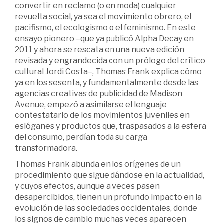
convertir en reclamo (o en moda) cualquier
revuelta social, ya sea el movimiento obrero, el
pacifismo, el ecologismo o el feminismo. En este
ensayo pionero –que ya publicó Alpha Decay en
2011 y ahora se rescata en una nueva edición
revisada y engrandecida con un prólogo del crítico
cultural Jordi Costa–, Thomas Frank explica cómo
ya en los sesenta, y fundamentalmente desde las
agencias creativas de publicidad de Madison
Avenue, empezó a asimilarse el lenguaje
contestatario de los movimientos juveniles en
eslóganes y productos que, traspasados a la esfera
del consumo, perdían toda su carga
transformadora.
Thomas Frank abunda en los orígenes de un
procedimiento que sigue dándose en la actualidad,
y cuyos efectos, aunque a veces pasen
desapercibidos, tienen un profundo impacto en la
evolución de las sociedades occidentales, donde
los signos de cambio muchas veces aparecen