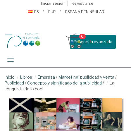
Iniciar sesión
Registrarse
ES
EUR
ESPAÑA PENINSULAR
0
Busqueda avanzada
Toggle navigation
Inicio
Libros
Empresa
/
Marketing, publicidad y venta
/
Publicidad
/
Concepto y significado de la publicidad
/
La
conquista de lo cool