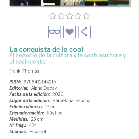
La conquista de lo cool
El negocio de la cultura y la contracultura y
el nacimiento
Frank, Thomas
ISBN:
9788412144215
Editorial:
Alpha Decay
Fecha de la edición:
2020
Lugar de la edición:
Barcelona. España
Edición número:
2ª ed.
Encuadernación:
Rústica
Medidas:
23 cm
Nº Pág.:
424
Idiomas:
Español