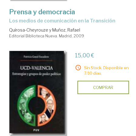
Prensa y democracia
los medios de comunicación en la Transición
Quirosa-Cheyrouze y Muñoz, Rafael
Editorial Biblioteca Nueva. Madrid, 2009
15,00 €
Sin Stock. Disponible en
7/10 días.
COMPRAR