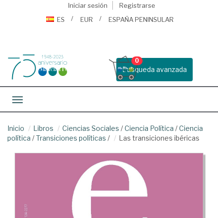
Iniciar sesión
Registrarse
ES
EUR
ESPAÑA PENINSULAR
0
Busqueda avanzada
Toggle navigation
Inicio
Libros
Ciencias Sociales
/
Ciencia Política
/
Ciencia
política
/
Transiciones políticas
/
Las transiciones ibéricas