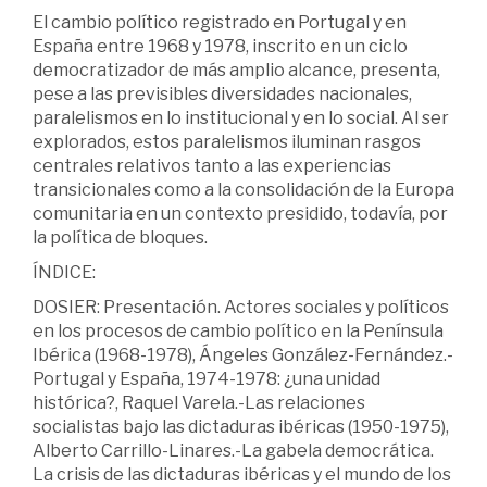
El cambio político registrado en Portugal y en
España entre 1968 y 1978, inscrito en un ciclo
democratizador de más amplio alcance, presenta,
pese a las previsibles diversidades nacionales,
paralelismos en lo institucional y en lo social. Al ser
explorados, estos paralelismos iluminan rasgos
centrales relativos tanto a las experiencias
transicionales como a la consolidación de la Europa
comunitaria en un contexto presidido, todavía, por
la política de bloques.
ÍNDICE:
DOSIER: Presentación. Actores sociales y políticos
en los procesos de cambio político en la Península
Ibérica (1968-1978), Ángeles González-Fernández.-
Portugal y España, 1974-1978: ¿una unidad
histórica?, Raquel Varela.-Las relaciones
socialistas bajo las dictaduras ibéricas (1950-1975),
Alberto Carrillo-Linares.-La gabela democrática.
La crisis de las dictaduras ibéricas y el mundo de los