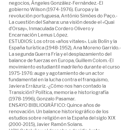
negocios, Ángeles González-Fernández.-El
gobierno Wilson (1974-1976). Europa y la
revolución portuguesa, António Simões do Paço.-
La cuestión del Sahara: una visión desde el «Quai
d’Orsay», Inmaculada Cordero Olivero y
Encarnación Lemus López.
ESTUDIOS: Los otros «años vitales». Luis Bolín y la
España turística (1948-1952), Ana Moreno Garrido.-
La segunda Guerra Fría y el desplazamiento del
balance de fuerzas en Europa, Guillem Colom.-El
movimiento estudiantil madrileño durante el curso
1975-1976: auge y agotamiento de un actor
fundamen­tal en la lucha contra el franquismo,
Javiera Errázuriz.-¿Cómo nos han contado la
Transición? Política, memoria e historiografía
(1978-1996), Gonzalo Pasamar.
ENSAYO BIBLIOGRÁFICO: Quince años de
renovación. Un balance historiográfico de los
estudios sobre religión en la España del siglo XIX
(2000-2015), Javier Ramón Solans.