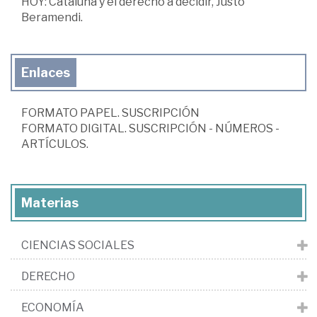
HOY: Cataluña y el derecho a decidir, Justo
Beramendi.
Enlaces
FORMATO PAPEL. SUSCRIPCIÓN
FORMATO DIGITAL. SUSCRIPCIÓN - NÚMEROS -
ARTÍCULOS.
Materias
CIENCIAS SOCIALES
DERECHO
ECONOMÍA