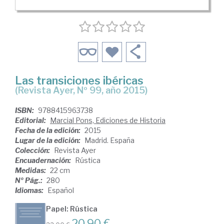
Las transiciones ibéricas
(Revista Ayer, Nº 99, año 2015)
ISBN:
9788415963738
Editorial:
Marcial Pons, Ediciones de Historia
Fecha de la edición:
2015
Lugar de la edición:
Madrid. España
Colección:
Revista Ayer
Encuadernación:
Rústica
Medidas:
22 cm
Nº Pág.:
280
Idiomas:
Español
Papel: Rústica
20,90 €