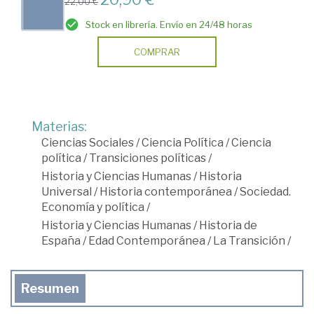
22,00 €
Stock en librería. Envío en 24/48 horas
COMPRAR
Materias:
Ciencias Sociales
/
Ciencia Política
/
Ciencia
política
/
Transiciones políticas
/
Historia y Ciencias Humanas
/
Historia
Universal
/
Historia contemporánea
/
Sociedad.
Economía y política
/
Historia y Ciencias Humanas
/
Historia de
España
/
Edad Contemporánea
/
La Transición
/
Resumen