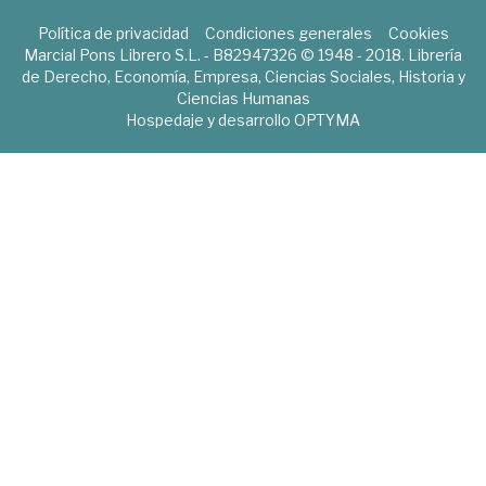
Política de privacidad
Condiciones generales
Cookies
Marcial Pons Librero S.L. - B82947326 © 1948 - 2018. Librería
de Derecho, Economía, Empresa, Ciencias Sociales, Historia y
Ciencias Humanas
Hospedaje y desarrollo
OPTYMA