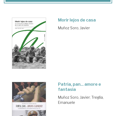
Morir lejos de casa
Muñoz Soro, Javier
Patria, pan... amore e
fantasia
Muñoz Soro, Javier
;
Treglia,
Emanuele