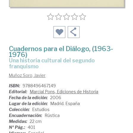
Cuadernos para el Diálogo, (1963-
1976)
una historia cultural del segundo
franquismo
Muñoz Soro, Javier
ISBN:
9788496467149
Editorial:
Marcial Pons, Ediciones de Historia
Fecha de la edición:
2006
Lugar de la edición:
Madrid. España
Colección:
Estudios
Encuadernación:
Rústica
Medidas:
22 cm
Nº Pág.:
401