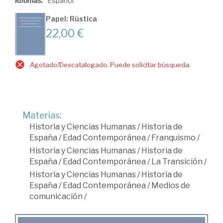
Idiomas:
Español
Papel: Rústica
22,00 €
Agotado/Descatalogado. Puede solicitar búsqueda.
Materias:
Historia y Ciencias Humanas
/
Historia de
España
/
Edad Contemporánea
/
Franquismo
/
Historia y Ciencias Humanas
/
Historia de
España
/
Edad Contemporánea
/
La Transición
/
Historia y Ciencias Humanas
/
Historia de
España
/
Edad Contemporánea
/
Medios de
comunicación
/