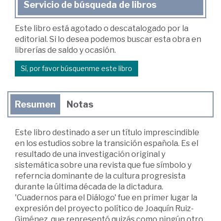
Servicio de búsqueda de libros
Este libro está agotado o descatalogado por la
editorial. Si lo desea podemos buscar esta obra en
librerías de saldo y ocasión.
Sí, por favor búsquenme este libro
Resumen
Notas
Este libro destinado a ser un título imprescindible
en los estudios sobre la transición española. Es el
resultado de una investigación original y
sistemática sobre una revista que fue símbolo y
referncia dominante de la cultura progresista
durante la última década de la dictadura.
'Cuadernos para el Diálogo' fue en primer lugar la
expresión del proyecto político de Joaquín Ruiz-
Giménez, que representó quizás como ningún otro