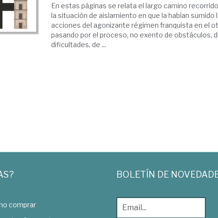
En estas páginas se relata el largo camino recorri
la situación de aislamiento en que la habían sumido 
acciones del agonizante régimen franquista en el o
pasando por el proceso, no exento de obstáculos, d
dificultades, de ...
AS?
BOLETÍN DE NOVEDAD
o comprar