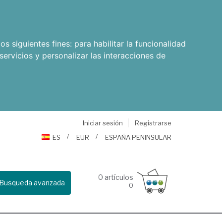
os siguientes fines:
para habilitar la funcionalidad
servicios y personalizar las interacciones de
Iniciar sesión
Registrarse
ES
EUR
ESPAÑA PENINSULAR
0
artículos
Busqueda avanzada
0