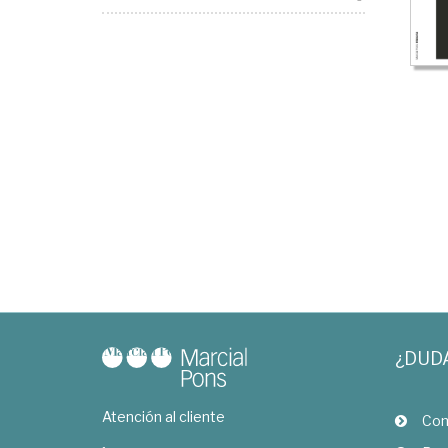
¿DUD
Atención al cliente
Com