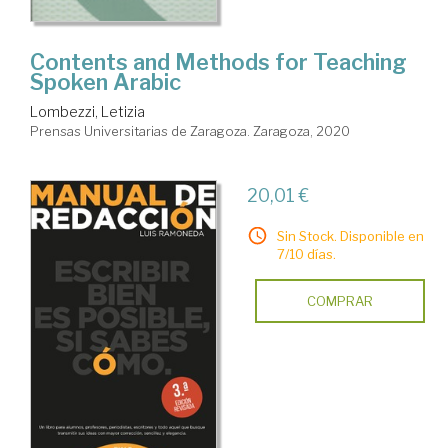
Contents and Methods for Teaching
Spoken Arabic
Lombezzi, Letizia
Prensas Universitarias de Zaragoza. Zaragoza, 2020
20,01 €
Sin Stock. Disponible en
7/10 días.
COMPRAR