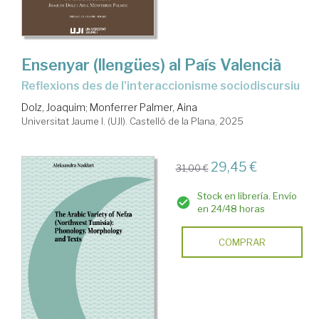
Ensenyar (llengües) al País Valencià
Reflexions des de l'interaccionisme sociodiscursiu
Dolz, Joaquim
;
Monferrer Palmer, Aina
Universitat Jaume I. (UJI). Castelló de la Plana, 2025
29,45 €
31,00 €
Stock en librería. Envío
en 24/48 horas
COMPRAR