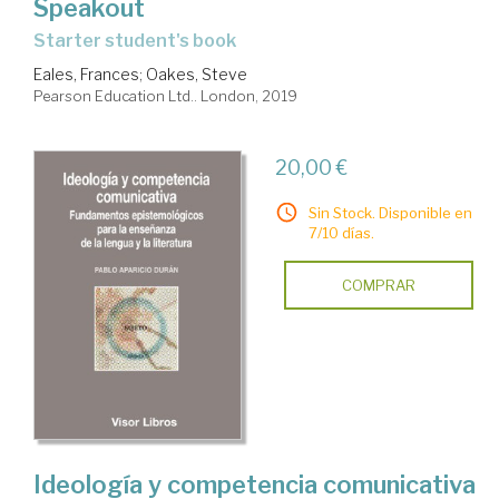
Speakout
Starter student's book
Eales, Frances
;
Oakes, Steve
Pearson Education Ltd.. London, 2019
20,00 €
Sin Stock. Disponible en
7/10 días.
COMPRAR
Ideología y competencia comunicativa