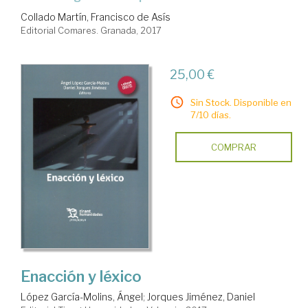
Collado Martín, Francisco de Asís
Editorial Comares. Granada, 2017
25,00 €
Sin Stock. Disponible en
7/10 días.
COMPRAR
Enacción y léxico
López García-Molins, Ángel
;
Jorques Jiménez, Daniel