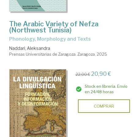
The Arabic Variety of Nefza
(Northwest Tunisia)
Phonology, Morphology and Texts
Naddari, Aleksandra
Prensas Universitarias de Zaragoza. Zaragoza, 2025
20,90 €
22,00 €
Stock en librería. Envío
en 24/48 horas
COMPRAR