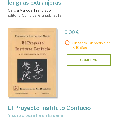
lenguas extranjeras
García Marcos, Francisco
Editorial Comares. Granada, 2018
9,00 €
Sin Stock. Disponible en
7/10 días.
COMPRAR
El Proyecto Instituto Confucio
y su radiografía en España