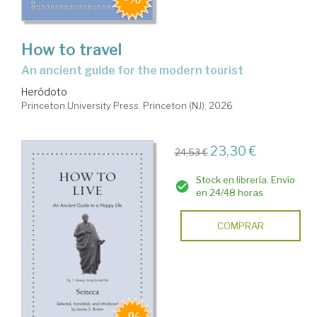
How to travel
an ancient guide for the modern tourist
Heródoto
Princeton University Press. Princeton (NJ), 2026
23,30 €
24,53 €
Stock en librería. Envío
en 24/48 horas
COMPRAR