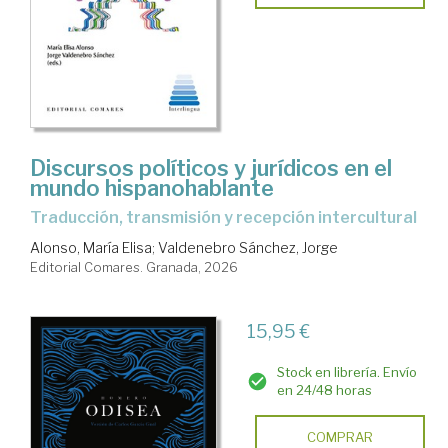
Discursos políticos y jurídicos en el
mundo hispanohablante
Traducción, transmisión y recepción intercultural
Alonso, María Elisa
;
Valdenebro Sánchez, Jorge
Editorial Comares. Granada, 2026
15,95 €
Stock en librería. Envío
en 24/48 horas
COMPRAR