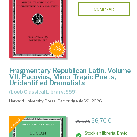
COMPRAR
Fragmentary Republican Latin. Volume
VII: Pacuvius, Minor Tragic Poets,
Unidentified Dramatists
(Loeb Classical Library; 559)
Harvard University Press. Cambridge (MSS), 2026
36,70 €
38,63 €
Stock en librería. Envío