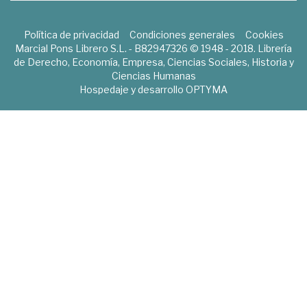
Política de privacidad
Condiciones generales
Cookies
Marcial Pons Librero S.L. - B82947326 © 1948 - 2018. Librería
de Derecho, Economía, Empresa, Ciencias Sociales, Historia y
Ciencias Humanas
Hospedaje y desarrollo
OPTYMA