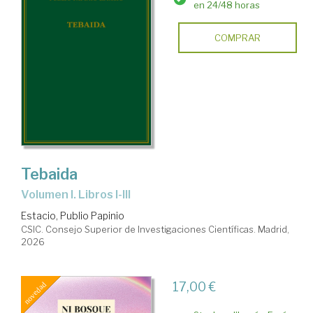
en 24/48 horas
COMPRAR
Tebaida
Volumen I. Libros I-III
Estacio, Publio Papinio
CSIC. Consejo Superior de Investigaciones Científicas. Madrid,
2026
17,00 €