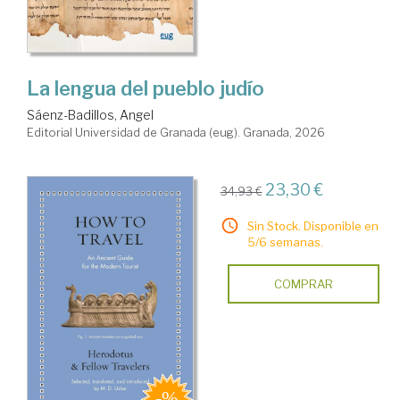
La lengua del pueblo judío
Sáenz-Badillos, Angel
Editorial Universidad de Granada (eug). Granada, 2026
23,30 €
34,93 €
Sin Stock. Disponible en
5/6 semanas.
COMPRAR