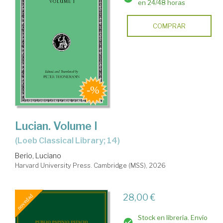
en 24/48 horas
COMPRAR
Lucian. Volume I
(Loeb Classical Library; 14)
Berio, Luciano
Harvard University Press. Cambridge (MSS), 2026
28,00 €
Stock en librería. Envío