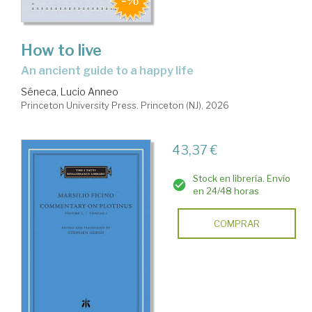
How to live
an ancient guide to a happy life
Séneca, Lucio Anneo
Princeton University Press. Princeton (NJ), 2026
43,37 €
Stock en librería. Envío
en 24/48 horas
COMPRAR