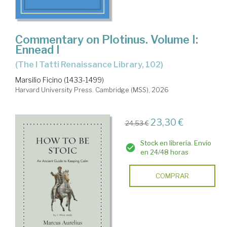
Commentary on Plotinus. Volume I:
Ennead I
(The I Tatti Renaissance Library, 102)
Marsilio Ficino (1433-1499)
Harvard University Press. Cambridge (MSS), 2026
23,30 €
24,53 €
Stock en librería. Envío
en 24/48 horas
COMPRAR