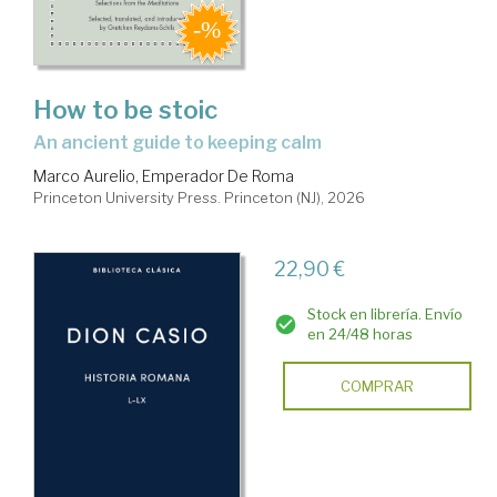
How to be stoic
an ancient guide to keeping calm
Marco Aurelio, Emperador De Roma
Princeton University Press. Princeton (NJ), 2026
22,90 €
Stock en librería. Envío
en 24/48 horas
COMPRAR