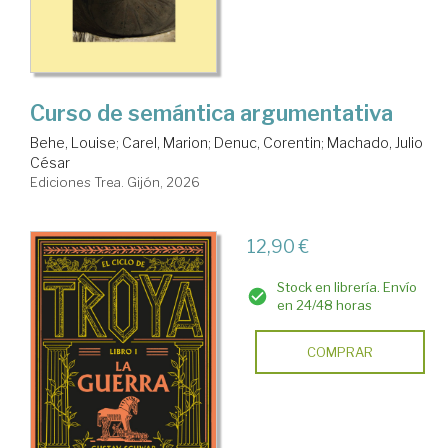
Curso de semántica argumentativa
Behe, Louise
;
Carel, Marion
;
Denuc, Corentin
;
Machado, Julio
César
Ediciones Trea. Gijón, 2026
12,90 €
Stock en librería. Envío
en 24/48 horas
COMPRAR