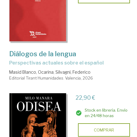
Diálogos de la lengua
Perspectivas actuales sobre el español
Masid Blanco, Ocarina
;
Silvagni, Federico
Editorial Tirant Humanidades. Valencia, 2026
22,90 €
Stock en librería. Envío
en 24/48 horas
COMPRAR