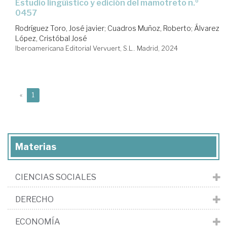
estudio lingüístico y edición del mamotreto n.º
0457
Rodríguez Toro, José javier
;
Cuadros Muñoz, Roberto
;
Álvarez
López, Cristóbal José
Iberoamericana Editorial Vervuert, S.L.. Madrid, 2024
(current)
«
1
Materias
CIENCIAS SOCIALES
DERECHO
ECONOMÍA