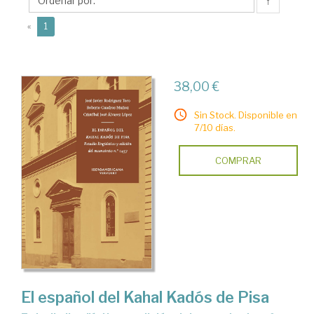
Roberto
↑
(current)
«
1
38,00 €
Sin Stock. Disponible en
7/10 días.
COMPRAR
El español del Kahal Kadós de Pisa