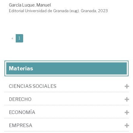
García Luque, Manuel
Editorial Universidad de Granada (eug). Granada, 2023
(current)
«
1
Materias
CIENCIAS SOCIALES
DERECHO
ECONOMÍA
EMPRESA