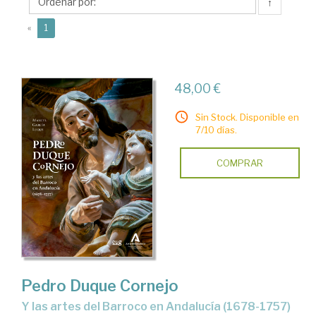
Manuel
↑
(current)
«
1
48,00 €
Sin Stock. Disponible en
7/10 días.
COMPRAR
Pedro Duque Cornejo
y las artes del Barroco en Andalucía (1678-1757)