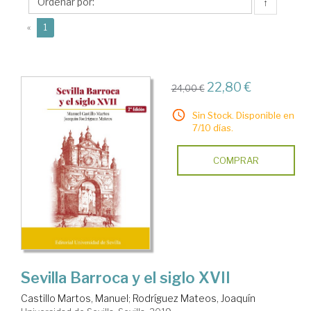
Manuel
↑
(current)
«
1
22,80 €
24,00 €
Sin Stock. Disponible en
7/10 días.
COMPRAR
Sevilla Barroca y el siglo XVII
Castillo Martos, Manuel
;
Rodríguez Mateos, Joaquín