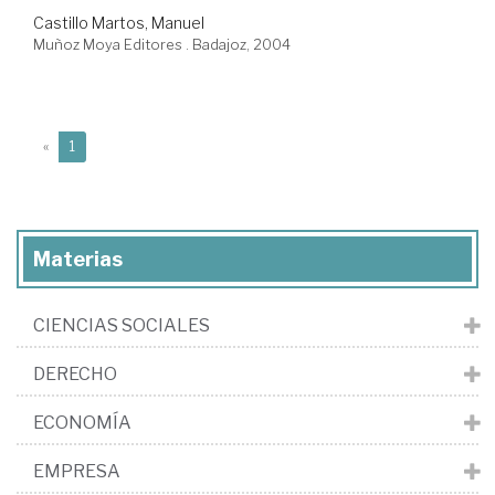
Castillo Martos, Manuel
Muñoz Moya Editores . Badajoz, 2004
(current)
«
1
Materias
CIENCIAS SOCIALES
DERECHO
ECONOMÍA
EMPRESA