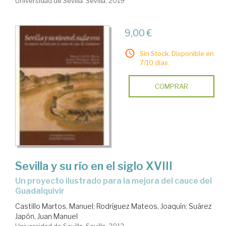
Universidad de Sevilla. Sevilla, 2019
9,00 €
Sin Stock. Disponible en
7/10 días.
COMPRAR
Sevilla y su río en el siglo XVIII
un proyecto ilustrado para la mejora del cauce del
Guadalquivir
Castillo Martos, Manuel
;
Rodríguez Mateos, Joaquín
;
Suárez
Japón, Juan Manuel
Universidad de Sevilla. Sevilla, 2012