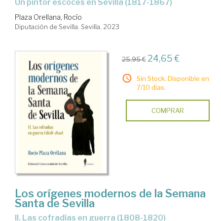
un pintor escocés en Sevilla (1817-1867)
Plaza Orellana, Rocío
Diputación de Sevilla. Sevilla, 2023
24,65 €
25,95 €
Sin Stock. Disponible en
7/10 días.
COMPRAR
Los orígenes modernos de la Semana
Santa de Sevilla
II. Las cofradías en guerra (1808-1820)