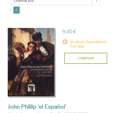
Rocío
↑
(current)
«
1
9,00 €
Sin Stock. Disponible en
7/10 días.
COMPRAR
John Phillip 'el Español'