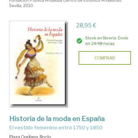
Sevilla, 2010
28,95 €
Stock en librería. Envío
en 24/48 horas
COMPRAR
Historia de la moda en España
el vestido femenino entre 1750 y 1850
Plaza Orellana, Rocío