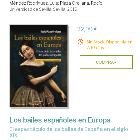
Méndez Rodríguez, Luis
;
Plaza Orellana, Rocío
Universidad de Sevilla. Sevilla, 2016
22,99 €
Sin Stock. Disponible en
7/10 días.
COMPRAR
Los bailes españoles en Europa
el espectáculo de los bailes de España en el siglo
XIX