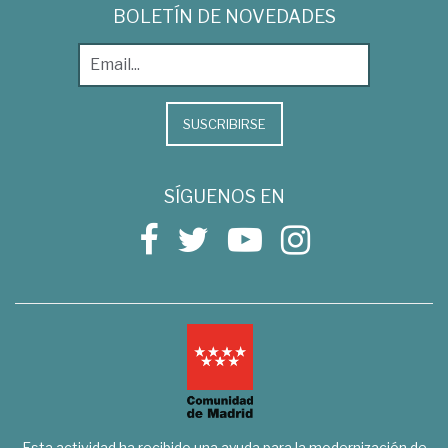
BOLETÍN DE NOVEDADES
SUSCRIBIRSE
SÍGUENOS EN
Esta actividad ha recibido una ayuda para la modernización de