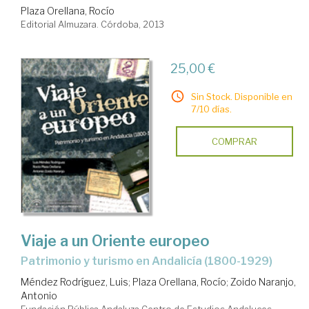
Plaza Orellana, Rocío
Editorial Almuzara. Córdoba, 2013
25,00 €
Sin Stock. Disponible en
7/10 días.
COMPRAR
Viaje a un Oriente europeo
patrimonio y turismo en Andalicía (1800-1929)
Méndez Rodríguez, Luis
;
Plaza Orellana, Rocío
;
Zoido Naranjo,
Antonio
Fundación Pública Andaluza Centro de Estudios Andaluces.