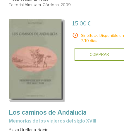
Editorial Almuzara. Córdoba, 2009
15,00 €
Sin Stock. Disponible en
7/10 días.
COMPRAR
Los caminos de Andalucía
memorias de los viajeros del siglo XVIII
Plaza Orellana, Rocío