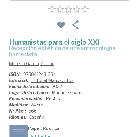
Humanistas para el siglo XXI
recepción estética de una antropología
humanista
Moreno García, Abdón
ISBN:
9788412431384
Editorial:
Editorial Manuscritos
Fecha de la edición:
2022
Lugar de la edición:
Madrid. España
Encuadernación:
Rústica
Medidas:
24 cm
Nº Pág.:
566
Idiomas:
Español
Papel: Rústica