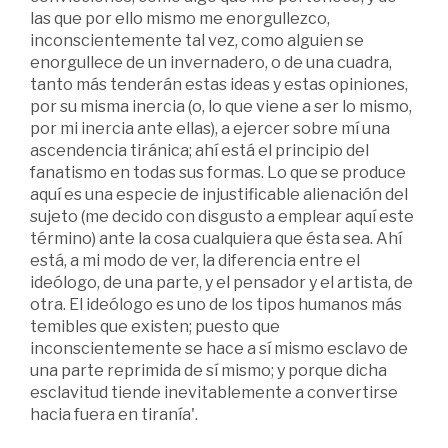
las que por ello mismo me enorgullezco,
inconscientemente tal vez, como alguien se
enorgullece de un invernadero, o de una cuadra,
tanto más tenderán estas ideas y estas opiniones,
por su misma inercia (o, lo que viene a ser lo mismo,
por mi inercia ante ellas), a ejercer sobre mí una
ascendencia tiránica; ahí está el principio del
fanatismo en todas sus formas. Lo que se produce
aquí es una especie de injustificable alienación del
sujeto (me decido con disgusto a emplear aquí este
término) ante la cosa cualquiera que ésta sea. Ahí
está, a mi modo de ver, la diferencia entre el
ideólogo, de una parte, y el pensador y el artista, de
otra. El ideólogo es uno de los tipos humanos más
temibles que existen; puesto que
inconscientemente se hace a sí mismo esclavo de
una parte reprimida de sí mismo; y porque dicha
esclavitud tiende inevitablemente a convertirse
hacia fuera en tiranía'.