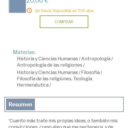
20,00 €
Sin Stock. Disponible en 7/10 días.
COMPRAR
Materias:
Historia y Ciencias Humanas
/
Antropología
/
Antropología de las religiones
/
Historia y Ciencias Humanas
/
Filosofía
/
Filosofía de las religiones. Teología.
Hermenéutica
/
Resumen
'Cuanto más trate mis propias ideas, o también mis
convicciones, como algo que me pertenece, y de