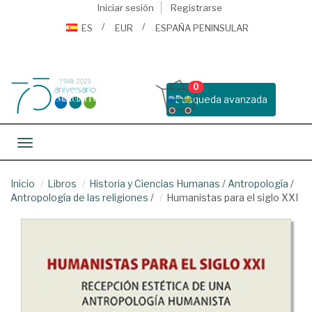
Iniciar sesión
Registrarse
ES
EUR
ESPAÑA PENINSULAR
0
Busqueda avanzada
Toggle navigation
Inicio
Libros
Historia y Ciencias Humanas
/
Antropología
/
Antropología de las religiones
/
Humanistas para el siglo XXI