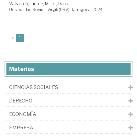
Vallverdú, Jaume
;
Millet, Daniel
Universidad Rovira i Virgili (URV). Tarragona, 2024
(current)
«
1
Materias
CIENCIAS SOCIALES
DERECHO
ECONOMÍA
EMPRESA