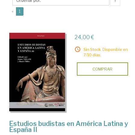
↑
(current)
«
1
24,00 €
Sin Stock. Disponible en
7/10 días.
COMPRAR
Estudios budistas en América Latina y
España II