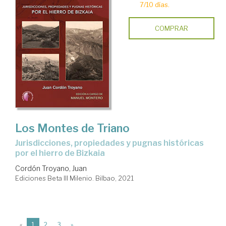
7/10 días.
COMPRAR
Los Montes de Triano
jurisdicciones, propiedades y pugnas históricas
por el hierro de Bizkaia
Cordón Troyano, Juan
Ediciones Beta III Milenio. Bilbao, 2021
(current)
«
1
2
3
»