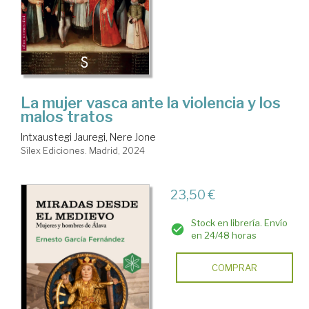
La mujer vasca ante la violencia y los
malos tratos
Intxaustegi Jauregi, Nere Jone
Sílex Ediciones. Madrid, 2024
23,50 €
Stock en librería. Envío
en 24/48 horas
COMPRAR