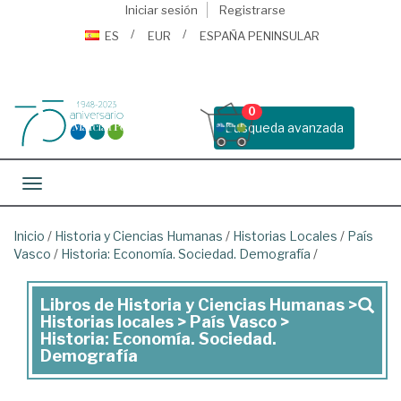
Iniciar sesión
Registrarse
ES
EUR
ESPAÑA PENINSULAR
0
Busqueda avanzada
Toggle navigation
Inicio
/
Historia y Ciencias Humanas
/
Historias Locales
/
País
Vasco
/
Historia: Economía. Sociedad. Demografía
/
Libros de Historia y Ciencias Humanas >
Libros
Historias locales > País Vasco >
de
Historia: Economía. Sociedad.
Demografía
Historia
y