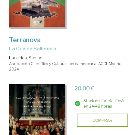
Terranova
La Odisea Ballenera
Laucirica, Sabino
Asociación Científica y Cultural Iberoamericana. ACCI. Madrid,
2024
20,00 €
Stock en librería. Envío
en 24/48 horas
COMPRAR