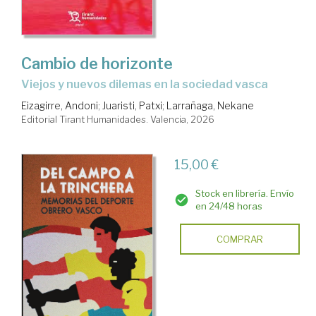
Cambio de horizonte
Viejos y nuevos dilemas en la sociedad vasca
Eizagirre, Andoni
;
Juaristi, Patxi
;
Larrañaga, Nekane
Editorial Tirant Humanidades. Valencia, 2026
15,00 €
Stock en librería. Envío
en 24/48 horas
COMPRAR