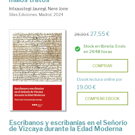
Intxaustegi Jauregi, Nere Jone
Sílex Ediciones. Madrid, 2024
27,55 €
29,00 €
Stock en librería. Envío
en 24/48 horas
COMPRAR
Ebook lectura online por
19,00 €
COMPRAR EBOOK
Escribanos y escribanías en el Señorío
de Vizcaya durante la Edad Moderna