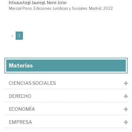
Intxaustegi Jauregi, Nere Jone
Marcial Pons, Ediciones Jurídicas y Sociales. Madrid, 2022
(current)
«
1
Materias
CIENCIAS SOCIALES
DERECHO
ECONOMÍA
EMPRESA