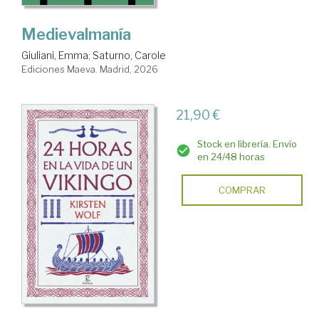
Medievalmanía
Giuliani, Emma
;
Saturno, Carole
Ediciones Maeva. Madrid, 2026
21,90 €
Stock en librería. Envío
en 24/48 horas
COMPRAR