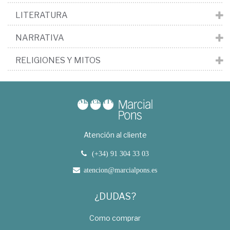
LITERATURA
NARRATIVA
RELIGIONES Y MITOS
Atención al cliente
(+34) 91 304 33 03
atencion@marcialpons.es
¿DUDAS?
Como comprar