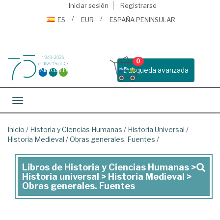
Iniciar sesión
Registrarse
ES
EUR
ESPAÑA PENINSULAR
0
Busqueda avanzada
Toggle navigation
Inicio
/
Historia y Ciencias Humanas
/
Historia Universal
/
Historia Medieval
/
Obras generales. Fuentes
/
Libros de Historia y Ciencias Humanas >
Libros
Historia universal > Historia Medieval >
de
Obras generales. Fuentes
Historia
y