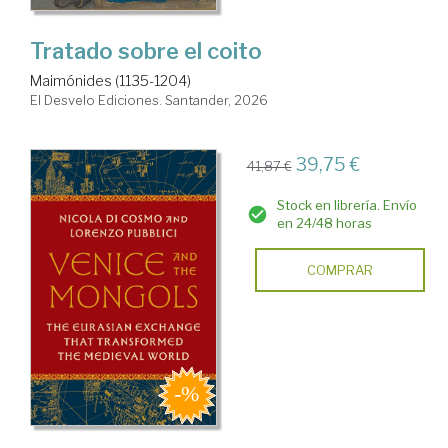
Tratado sobre el coito
Maimónides (1135-1204)
El Desvelo Ediciones. Santander, 2026
39,75 €
41,87 €
Stock en librería. Envío
en 24/48 horas
COMPRAR