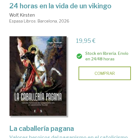
24 horas en la vida de un vikingo
Wolf, Kirsten
Espasa Libros. Barcelona, 2026
19,95 €
Stock en librería. Envío
en 24/48 horas
COMPRAR
La caballería pagana
Valores heroicos del paganismo en el catolicismo