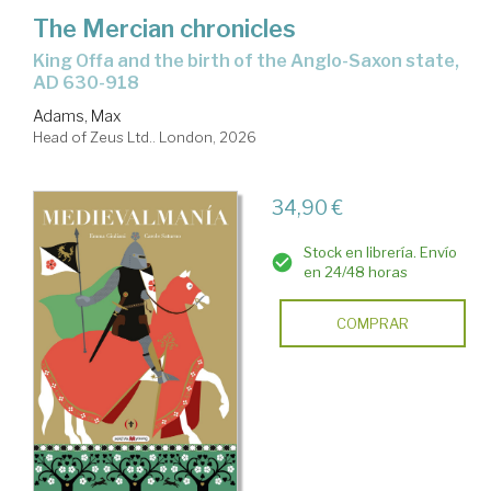
The Mercian chronicles
King Offa and the birth of the Anglo-Saxon state,
AD 630-918
Adams, Max
Head of Zeus Ltd.. London, 2026
34,90 €
Stock en librería. Envío
en 24/48 horas
COMPRAR