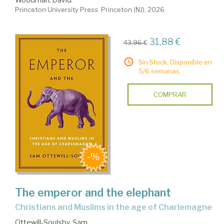
Princeton University Press. Princeton (NJ), 2026
31,88 €
43,96 €
Sin Stock. Disponible en
5/6 semanas.
COMPRAR
The emperor and the elephant
Christians and Muslims in the age of Charlemagne
Ottewill-Soulsby, Sam