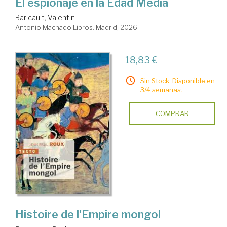
El espionaje en la Edad Media
Baricault, Valentin
Antonio Machado Libros. Madrid, 2026
18,83 €
Sin Stock. Disponible en
3/4 semanas.
COMPRAR
Histoire de l'Empire mongol