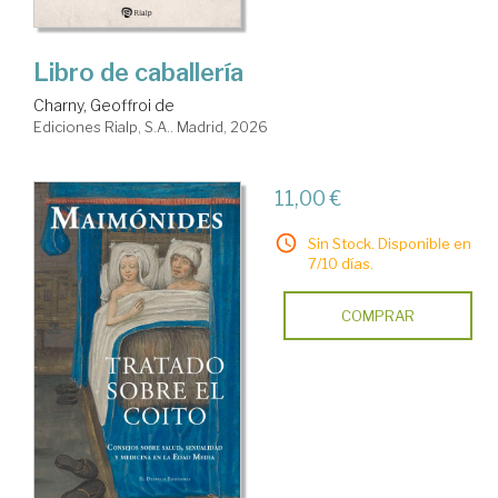
Libro de caballería
Charny, Geoffroi de
Ediciones Rialp, S.A.. Madrid, 2026
11,00 €
Sin Stock. Disponible en
7/10 días.
COMPRAR