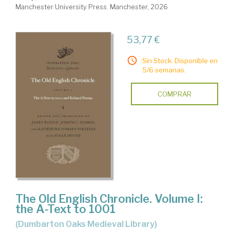
Manchester University Press. Manchester, 2026
53,77 €
Sin Stock. Disponible en
5/6 semanas.
COMPRAR
The Old English Chronicle. Volume I:
the A-Text to 1001
(Dumbarton Oaks Medieval Library)