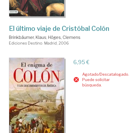
El último viaje de Cristóbal Colón
Brinkbäumer, Klaus
;
Höges, Clemens
Ediciones Destino. Madrid, 2006
6,95 €
Agotado/Descatalogado.
Puede solicitar
búsqueda.