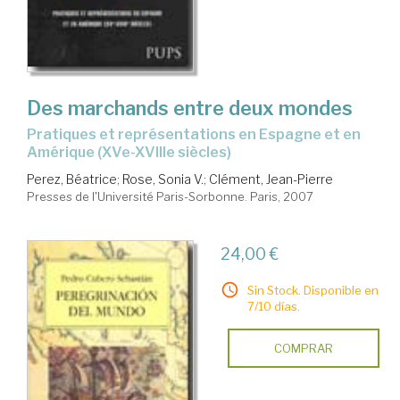
Des marchands entre deux mondes
pratiques et représentations en Espagne et en
Amérique (XVe-XVIIIe siècles)
Perez, Béatrice
;
Rose, Sonia V.
;
Clément, Jean-Pierre
Presses de l'Université Paris-Sorbonne. Paris, 2007
24,00 €
Sin Stock. Disponible en
7/10 días.
COMPRAR