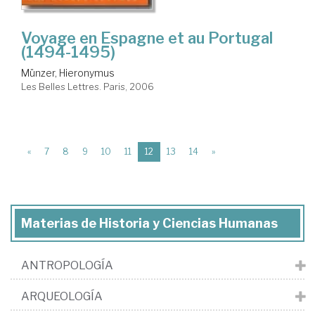
Voyage en Espagne et au Portugal
(1494-1495)
Münzer, Hieronymus
Les Belles Lettres. Paris, 2006
(current)
«
7
8
9
10
11
12
13
14
»
Materias de Historia y Ciencias Humanas
ANTROPOLOGÍA
ARQUEOLOGÍA