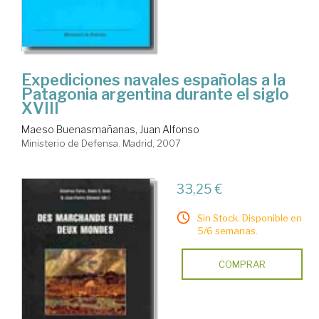
Expediciones navales españolas a la
Patagonia argentina durante el siglo
XVIII
Maeso Buenasmañanas, Juan Alfonso
Ministerio de Defensa. Madrid, 2007
33,25 €
Sin Stock. Disponible en
5/6 semanas.
COMPRAR