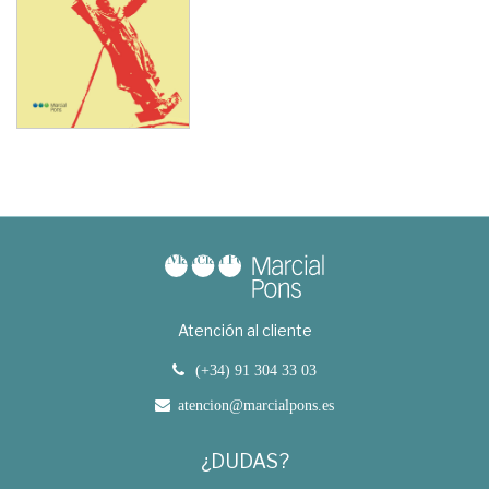
Atención al cliente
(+34) 91 304 33 03
atencion@marcialpons.es
¿DUDAS?