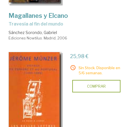
Magallanes y Elcano
travesía al fin del mundo
Sánchez Sorondo, Gabriel
Ediciones Nowtilus. Madrid, 2006
25,98 €
Sin Stock. Disponible en
5/6 semanas.
COMPRAR