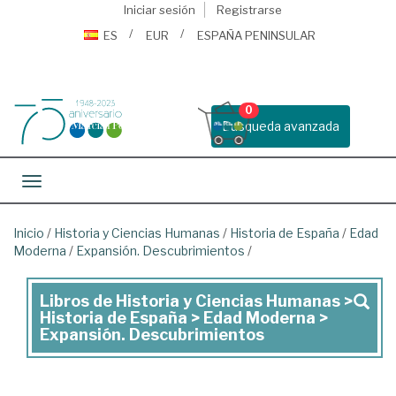
Iniciar sesión
Registrarse
ES
EUR
ESPAÑA PENINSULAR
0
Busqueda avanzada
Toggle navigation
Inicio
/
Historia y Ciencias Humanas
/
Historia de España
/
Edad
Moderna
/
Expansión. Descubrimientos
/
Libros de Historia y Ciencias Humanas >
Libros
Historia de España > Edad Moderna >
de
Expansión. Descubrimientos
Historia
y