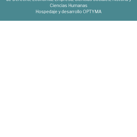
Ciencias Humanas
Hospedaje y desarrollo
OPTYMA