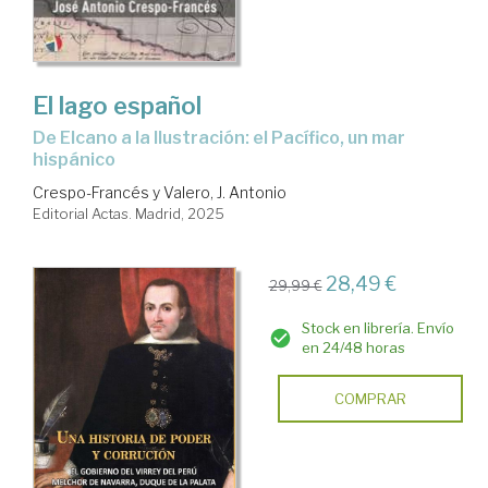
El lago español
De Elcano a la Ilustración: el Pacífico, un mar
hispánico
Crespo-Francés y Valero, J. Antonio
Editorial Actas. Madrid, 2025
28,49 €
29,99 €
Stock en librería. Envío
en 24/48 horas
COMPRAR