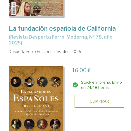
La fundación española de California
(Revista Desperta Ferro. Moderna, Nº 78, año
2025)
Desperta Ferro Ediciones . Madrid, 2025
16,00 €
Stock en librería. Envío
en 24/48 horas
COMPRAR