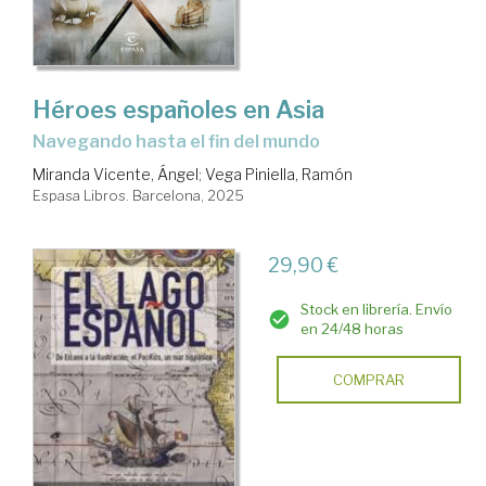
Héroes españoles en Asia
Navegando hasta el fin del mundo
Miranda Vicente, Ángel
;
Vega Piniella, Ramón
Espasa Libros. Barcelona, 2025
29,90 €
Stock en librería. Envío
en 24/48 horas
COMPRAR