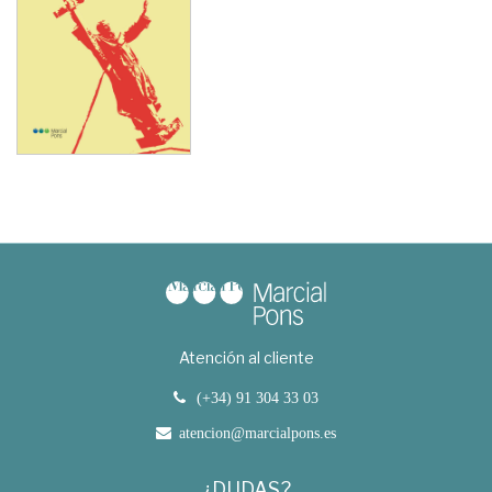
Atención al cliente
(+34) 91 304 33 03
atencion@marcialpons.es
¿DUDAS?