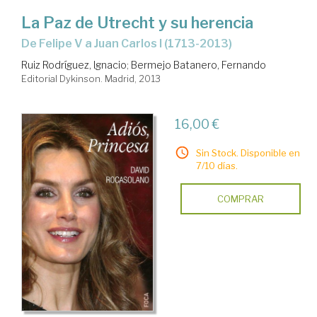
La Paz de Utrecht y su herencia
de Felipe V a Juan Carlos I (1713-2013)
Ruiz Rodríguez, Ignacio
;
Bermejo Batanero, Fernando
Editorial Dykinson. Madrid, 2013
16,00 €
Sin Stock. Disponible en
7/10 días.
COMPRAR