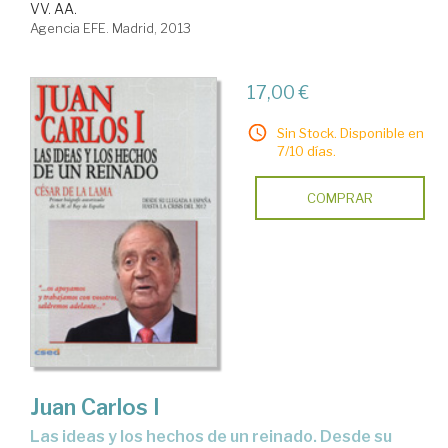
VV. AA.
Agencia EFE. Madrid, 2013
17,00 €
Sin Stock. Disponible en
7/10 días.
COMPRAR
Juan Carlos I
las ideas y los hechos de un reinado. Desde su