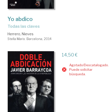
Yo abdico
todas las claves
Herrero, Nieves
Stella Maris. Barcelona, 2014
14,50 €
Agotado/Descatalogado.
Puede solicitar
búsqueda.