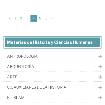
(current)
«
1
2
3
4
5
6
»
Materias de Historia y Ciencias Humanas
ANTROPOLOGÍA
ARQUEOLOGÍA
ARTE
CC. AUXILIARES DE LA HISTORIA
EL ISLAM