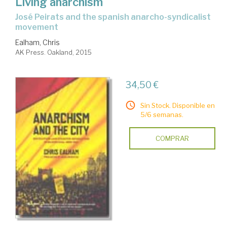
Living anarchism
José Peirats and the spanish anarcho-syndicalist
movement
Ealham, Chris
AK Press. Oakland, 2015
34,50 €
Sin Stock. Disponible en
5/6 semanas.
COMPRAR