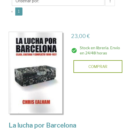
↑
(current)
«
1
23,00 €
Stock en librería. Envío
en 24/48 horas
COMPRAR
La lucha por Barcelona