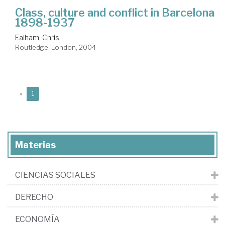
Class, culture and conflict in Barcelona
1898-1937
Ealham, Chris
Routledge. London, 2004
(current)
«
1
Materias
CIENCIAS SOCIALES
DERECHO
ECONOMÍA