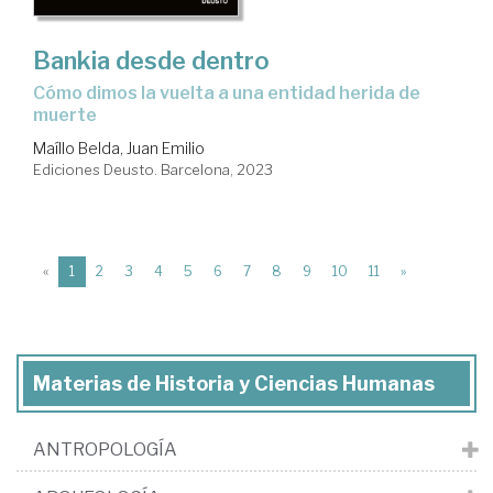
Bankia desde dentro
cómo dimos la vuelta a una entidad herida de
muerte
Maíllo Belda, Juan Emilio
Ediciones Deusto. Barcelona, 2023
(current)
«
1
2
3
4
5
6
7
8
9
10
11
»
Materias de Historia y Ciencias Humanas
ANTROPOLOGÍA