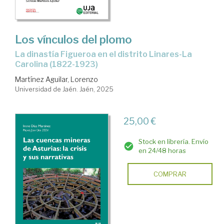
Los vínculos del plomo
La dinastía Figueroa en el distrito Linares-La
Carolina (1822-1923)
Martínez Aguilar, Lorenzo
Universidad de Jaén. Jaén, 2025
25,00 €
Stock en librería. Envío
en 24/48 horas
COMPRAR