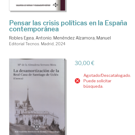
Pensar las crisis políticas en la España
contemporánea
Robles Egea, Antonio
;
Menéndez Alzamora, Manuel
Editorial Tecnos. Madrid, 2024
30,00 €
Agotado/Descatalogado.
Puede solicitar
búsqueda.