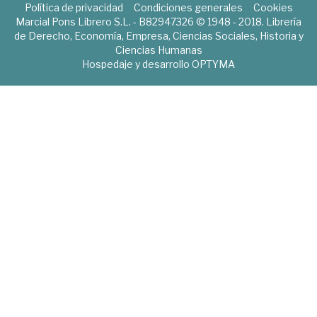
Política de privacidad
Condiciones generales
Cookies
Marcial Pons Librero S.L. - B82947326 © 1948 - 2018. Librería
de Derecho, Economía, Empresa, Ciencias Sociales, Historia y
Ciencias Humanas
Hospedaje y desarrollo
OPTYMA