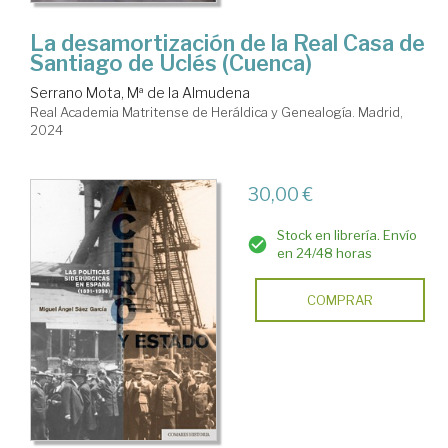
La desamortización de la Real Casa de
Santiago de Uclés (Cuenca)
Serrano Mota, Mª de la Almudena
Real Academia Matritense de Heráldica y Genealogía. Madrid,
2024
30,00 €
Stock en librería. Envío
en 24/48 horas
COMPRAR