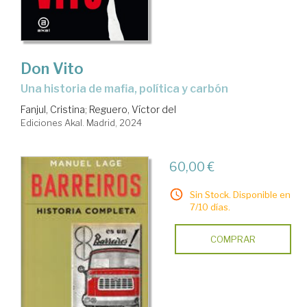
Don Vito
Una historia de mafia, política y carbón
Fanjul, Cristina
;
Reguero, Víctor del
Ediciones Akal. Madrid, 2024
60,00 €
Sin Stock. Disponible en
7/10 días.
COMPRAR