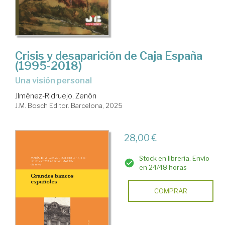
Crisis y desaparición de Caja España
(1995-2018)
Una visión personal
JIménez-Ridruejo, Zenón
J.M. Bosch Editor. Barcelona, 2025
28,00 €
Stock en librería. Envío
en 24/48 horas
COMPRAR