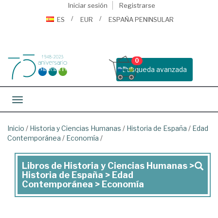
Iniciar sesión
Registrarse
ES
EUR
ESPAÑA PENINSULAR
0
Busqueda avanzada
Toggle navigation
Inicio
/
Historia y Ciencias Humanas
/
Historia de España
/
Edad
Contemporánea
/
Economía
/
Libros de Historia y Ciencias Humanas >
Libros
Historia de España > Edad
de
Contemporánea > Economía
Historia
y