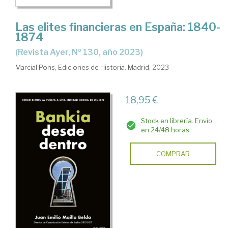
Las elites financieras en España: 1840-
1874
(Revista Ayer, Nº 130, año 2023)
Marcial Pons, Ediciones de Historia. Madrid, 2023
18,95 €
Stock en librería. Envío
en 24/48 horas
COMPRAR