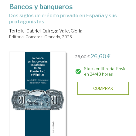
Bancos y banqueros
dos siglos de crédito privado en España y sus
protagonistas
Tortella, Gabriel
;
Quiroga Valle, Gloria
Editorial Comares. Granada, 2023
26,60 €
28,00 €
Stock en librería. Envío
en 24/48 horas
COMPRAR