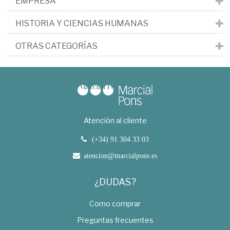
EMPRESA
HISTORIA Y CIENCIAS HUMANAS
OTRAS CATEGORÍAS
Atención al cliente
(+34) 91 304 33 03
atencion@marcialpons.es
¿DUDAS?
Como comprar
Preguntas frecuentes