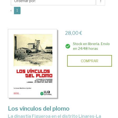
Lorenzo
↑
(current)
«
1
28,00 €
Stock en librería. Envío
en 24/48 horas
COMPRAR
Los vínculos del plomo
La dinastía Figueroa en el distrito Linares-La