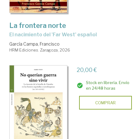
Esclavitud
La frontera norte
El nacimiento del 'Far West' español
García Campa, Francisco
HRM Ediciones. Zaragoza, 2026
20,00 €
Stock en librería. Envío
en 24/48 horas
COMPRAR