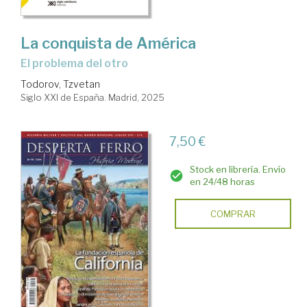
La conquista de América
El problema del otro
Todorov, Tzvetan
Siglo XXI de España. Madrid, 2025
7,50 €
Stock en librería. Envío
en 24/48 horas
COMPRAR