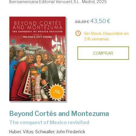
Iberoamericana Editorial Vervuert, S.L.. Madrid, 2025
43,50 €
56,19 €
Sin Stock. Disponible en
5/6 semanas.
COMPRAR
Beyond Cortés and Montezuma
the conquest of Mexico revisited
Huber, Vitus
;
Schwaller, John Frederick