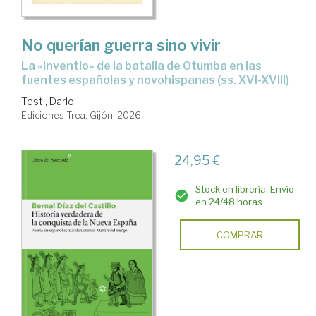
No querían guerra sino vivir
La «inventio» de la batalla de Otumba en las
fuentes españolas y novohispanas (ss. XVI-XVIII)
Testi, Dario
Ediciones Trea. Gijón, 2026
24,95 €
Stock en librería. Envío
en 24/48 horas
COMPRAR