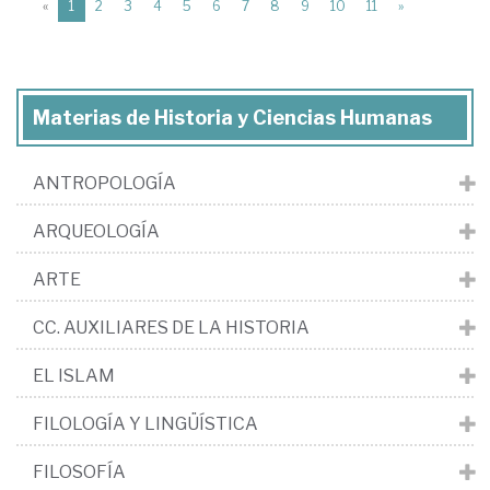
(current)
«
1
2
3
4
5
6
7
8
9
10
11
»
Materias de Historia y Ciencias Humanas
ANTROPOLOGÍA
ARQUEOLOGÍA
ARTE
CC. AUXILIARES DE LA HISTORIA
EL ISLAM
FILOLOGÍA Y LINGÜÍSTICA
FILOSOFÍA