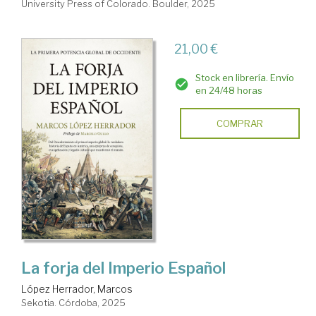
University Press of Colorado. Boulder, 2025
21,00 €
Stock en librería. Envío
en 24/48 horas
COMPRAR
La forja del Imperio Español
López Herrador, Marcos
Sekotia. Córdoba, 2025