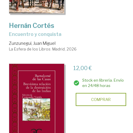
Hernán Cortés
Encuentro y conquista
Zunzunegui, Juan Miguel
La Esfera de los Libros. Madrid, 2026
12,00 €
Stock en librería. Envío
en 24/48 horas
COMPRAR