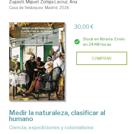
Zugasti, Miguel
;
Zúñiga Lacruz, Ana
Casa de Velázquez. Madrid, 2026
30,00 €
Stock en librería. Envío
en 24/48 horas
COMPRAR
Medir la naturaleza, clasificar al
humano
Ciencia, expediciones y colonialismo