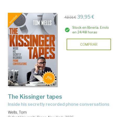
39,95 €
43,01 €
Stock en librería. Envío
en 24/48 horas
COMPRAR
The Kissinger tapes
inside his secretly recorded phone conversations
Wells, Tom