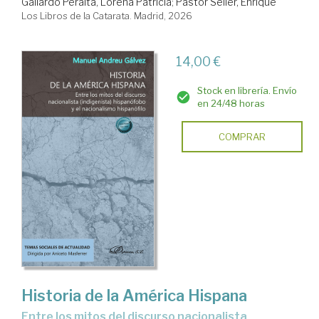
Gallardo Peralta, Lorena Patricia
;
Pastor Seller, Enrique
Los Libros de la Catarata. Madrid, 2026
14,00 €
Stock en librería. Envío
en 24/48 horas
COMPRAR
Historia de la América Hispana
Entre los mitos del discurso nacionalista