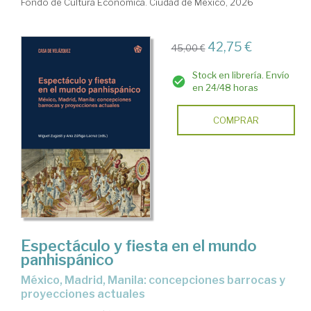
Fondo de Cultura Económica. Ciudad de México, 2026
42,75 €
45,00 €
Stock en librería. Envío
en 24/48 horas
COMPRAR
Espectáculo y fiesta en el mundo
panhispánico
México, Madrid, Manila: concepciones barrocas y
proyecciones actuales