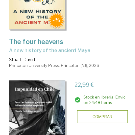
The four heavens
a new history of the ancient Maya
Stuart, David
Princeton University Press. Princeton (NJ), 2026
22,99 €
Stock en librería. Envío
en 24/48 horas
COMPRAR