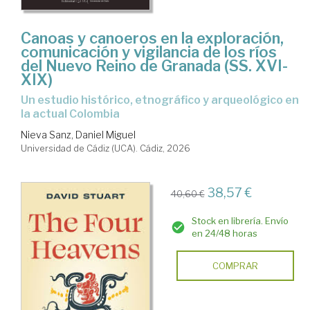
Canoas y canoeros en la exploración,
comunicación y vigilancia de los ríos
del Nuevo Reino de Granada (SS. XVI-
XIX)
Un estudio histórico, etnográfico y arqueológico en
la actual Colombia
Nieva Sanz, Daniel Miguel
Universidad de Cádiz (UCA). Cádiz, 2026
38,57 €
40,60 €
Stock en librería. Envío
en 24/48 horas
COMPRAR