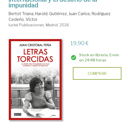
impunidad
Bertot Triana, Harold
;
Gutiérrez, Juan Carlos
;
Rodríguez
Cedeño, Víctor
Iustel Publicaciones. Madrid, 2026
19,90 €
Stock en librería. Envío
en 24/48 horas
COMPRAR