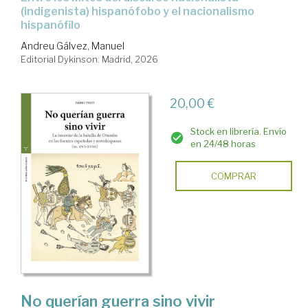
(indigenista) hispanófobo y el nacionalismo
hispanófilo
Andreu Gálvez, Manuel
Editorial Dykinson. Madrid, 2026
20,00 €
Stock en librería. Envío
en 24/48 horas
COMPRAR
No querían guerra sino vivir