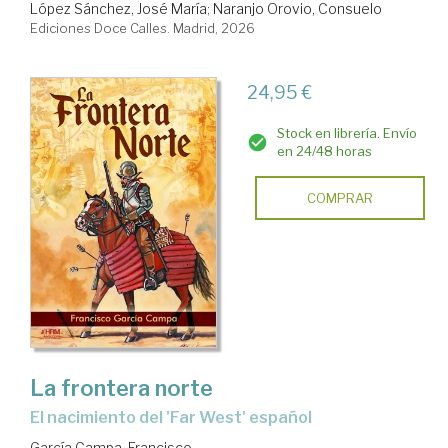
López Sánchez, José María
;
Naranjo Orovio, Consuelo
Ediciones Doce Calles. Madrid, 2026
24,95 €
Stock en librería. Envío
en 24/48 horas
COMPRAR
La frontera norte
El nacimiento del 'Far West' español
García Campa, Francisco