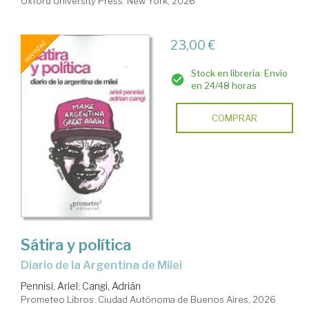
Oxford University Press. New York, 2026
23,00 €
Stock en librería. Envío
en 24/48 horas
COMPRAR
Sátira y política
Diario de la Argentina de Milei
Pennisi, Ariel
;
Cangi, Adrián
Prometeo Libros. Ciudad Autónoma de Buenos Aires, 2026