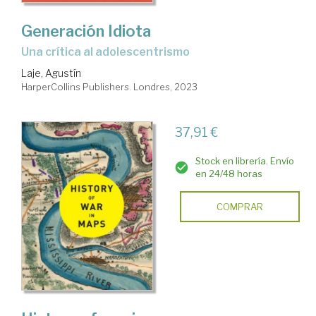
Generación Idiota
una crítica al adolescentrismo
Laje, Agustín
HarperCollins Publishers. Londres, 2023
37,91 €
Stock en librería. Envío
en 24/48 horas
COMPRAR