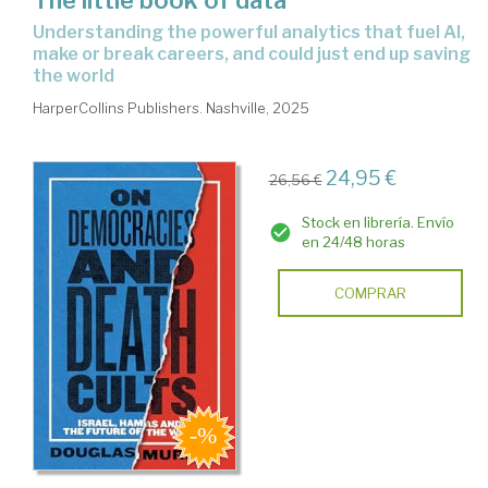
understanding the powerful analytics that fuel AI,
make or break careers, and could just end up saving
the world
HarperCollins Publishers. Nashville, 2025
24,95 €
26,56 €
Stock en librería. Envío
en 24/48 horas
COMPRAR