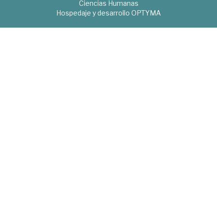
Ciencias Humanas
Hospedaje y desarrollo
OPTYMA