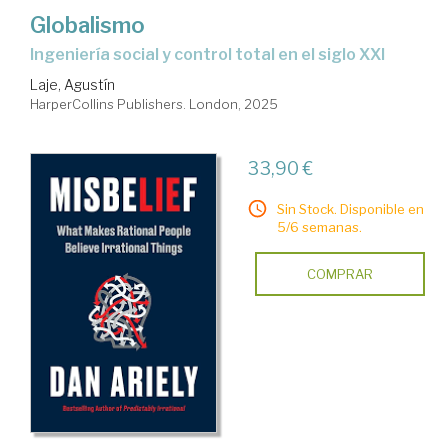
Globalismo
Ingeniería social y control total en el siglo XXI
Laje, Agustín
HarperCollins Publishers. London, 2025
33,90 €
Sin Stock. Disponible en
5/6 semanas.
COMPRAR