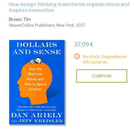
how design thinking transforms organizations and
inspires innovation
Brown, Tim
HarperCollins Publishers. New York, 2017
37,09 €
Sin Stock. Disponible en
5/6 semanas.
COMPRAR