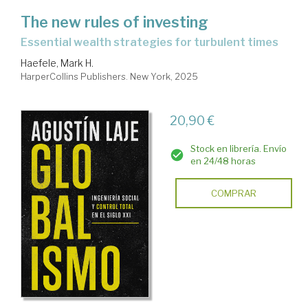
The new rules of investing
essential wealth strategies for turbulent times
Haefele, Mark H.
HarperCollins Publishers. New York, 2025
20,90 €
Stock en librería. Envío
en 24/48 horas
COMPRAR