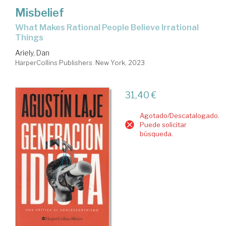
Misbelief
What Makes Rational People Believe Irrational
Things
Ariely, Dan
HarperCollins Publishers. New York, 2023
31,40 €
Agotado/Descatalogado.
Puede solicitar
búsqueda.