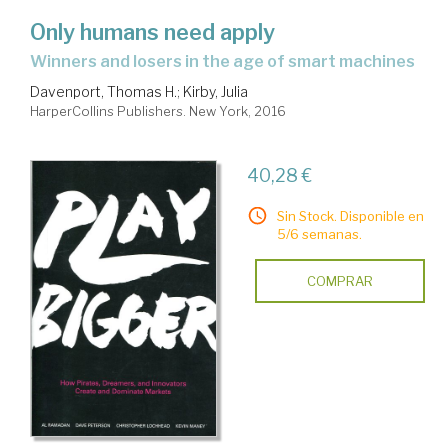
Only humans need apply
winners and losers in the age of smart machines
Davenport, Thomas H.
;
Kirby, Julia
HarperCollins Publishers. New York, 2016
40,28 €
Sin Stock. Disponible en
5/6 semanas.
COMPRAR