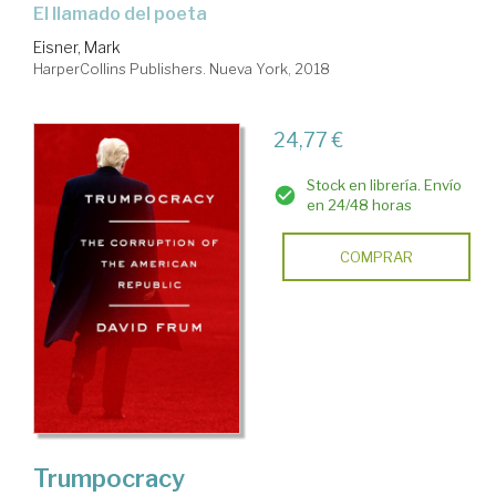
el llamado del poeta
Eisner, Mark
HarperCollins Publishers. Nueva York, 2018
24,77 €
Stock en librería. Envío
en 24/48 horas
COMPRAR
Trumpocracy