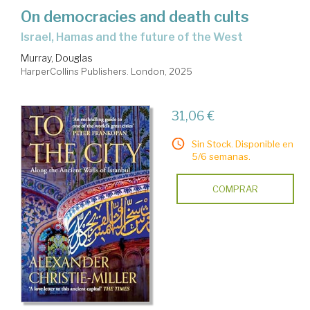
On democracies and death cults
Israel, Hamas and the future of the West
Murray, Douglas
HarperCollins Publishers. London, 2025
31,06 €
Sin Stock. Disponible en
5/6 semanas.
COMPRAR