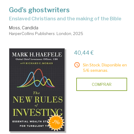
God's ghostwriters
enslaved Christians and the making of the Bible
Moss, Candida
HarperCollins Publishers. London, 2025
40,44 €
Sin Stock. Disponible en
5/6 semanas.
COMPRAR