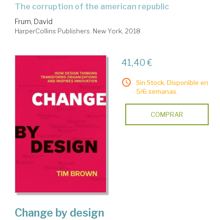
the corruption of the american republic
Frum, David
HarperCollins Publishers. New York, 2018
41,40 €
Sin Stock. Disponible en
5/6 semanas.
COMPRAR
Change by design