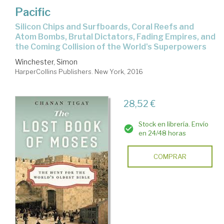
Pacific
Silicon Chips and Surfboards, Coral Reefs and
Atom Bombs, Brutal Dictators, Fading Empires, and
the Coming Collision of the World's Superpowers
Winchester, Simon
HarperCollins Publishers. New York, 2016
28,52 €
Stock en librería. Envío
en 24/48 horas
COMPRAR