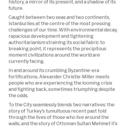
history, a mirror of its present, and a shadow of its
future.
Caught between two seas and two continents,
Istanbul lies at the centre of the most pressing
challenges of our time. With environmental decay,
rapacious development and tightening
authoritarianism straining its social fabric to
breaking point, it represents the precipitous
moment civilizations around the world are
currently facing.
In and around its crumbling Byzantine-era
fortifications, Alexander Christie-Miller meets
people who are experiencing the looming crisis
and fighting back, sometimes triumphing despite
the odds.
To the City seamlessly blends two narratives: the
story of Turkey's tumultuous recent past told
through the lives of those who live around the
walls, and the story of Ottoman Sultan Mehmet II's