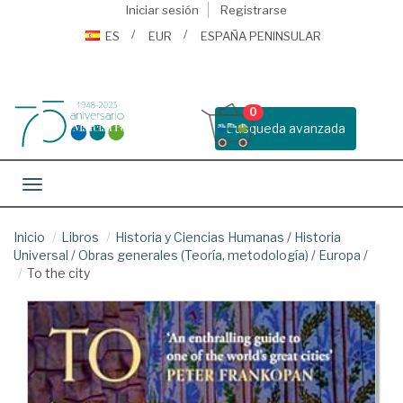
Iniciar sesión
Registrarse
ES
EUR
ESPAÑA PENINSULAR
0
Busqueda avanzada
Toggle navigation
Inicio
Libros
Historia y Ciencias Humanas
/
Historia
Universal
/
Obras generales (Teoría, metodología)
/
Europa
/
To the city