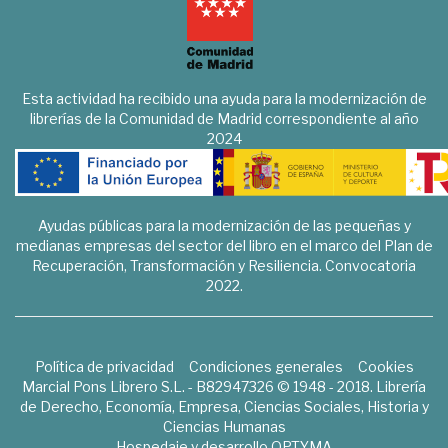
Esta actividad ha recibido una ayuda para la modernización de
librerías de la Comunidad de Madrid correspondiente al año
2024
Ayudas públicas para la modernización de las pequeñas y
medianas empresas del sector del libro en el marco del Plan de
Recuperación, Transformación y Resiliencia. Convocatoria
2022.
Política de privacidad
Condiciones generales
Cookies
Marcial Pons Librero S.L. - B82947326 © 1948 - 2018. Librería
de Derecho, Economía, Empresa, Ciencias Sociales, Historia y
Ciencias Humanas
Hospedaje y desarrollo
OPTYMA