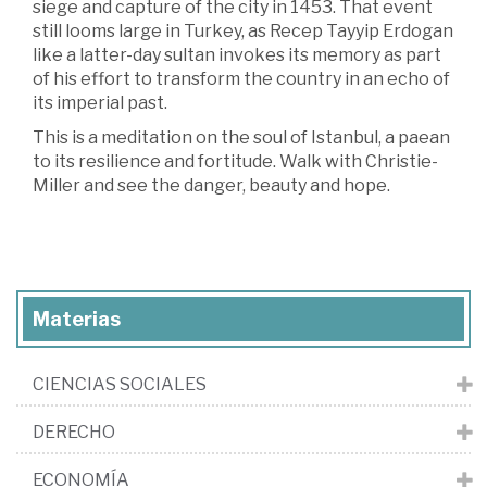
siege and capture of the city in 1453. That event
still looms large in Turkey, as Recep Tayyip Erdogan
like a latter-day sultan invokes its memory as part
of his effort to transform the country in an echo of
its imperial past.
This is a meditation on the soul of Istanbul, a paean
to its resilience and fortitude. Walk with Christie-
Miller and see the danger, beauty and hope.
Materias
CIENCIAS SOCIALES
DERECHO
ECONOMÍA