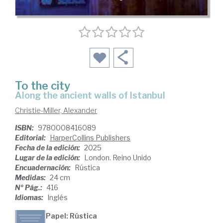
To the city
along the ancient walls of Istanbul
Christie-Miller, Alexander
ISBN:
9780008416089
Editorial:
HarperCollins Publishers
Fecha de la edición:
2025
Lugar de la edición:
London. Reino Unido
Encuadernación:
Rústica
Medidas:
24 cm
Nº Pág.:
416
Idiomas:
Inglés
Papel: Rústica