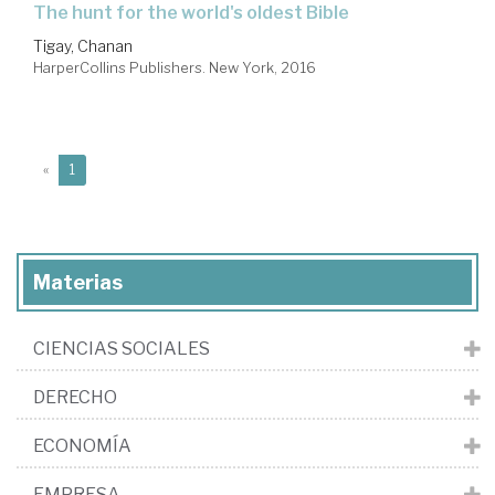
the hunt for the world's oldest Bible
Tigay, Chanan
HarperCollins Publishers. New York, 2016
(current)
«
1
Materias
CIENCIAS SOCIALES
DERECHO
ECONOMÍA
EMPRESA