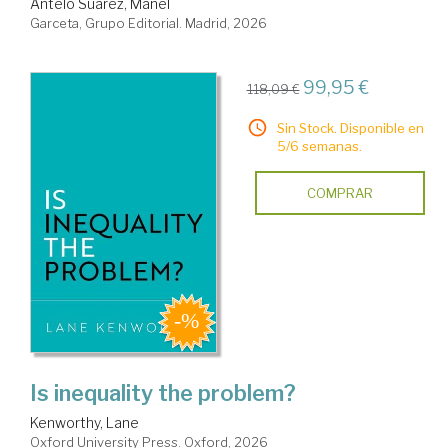
Antelo Suárez, Manel
Garceta, Grupo Editorial. Madrid, 2026
99,95 €
118,09 €
Sin Stock. Disponible en
5/6 semanas.
COMPRAR
Is inequality the problem?
Kenworthy, Lane
Oxford University Press. Oxford, 2026