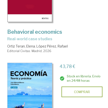
Behavioral economics
real-world case studies
Ortiz Teran, Elena
;
López Pérez, Rafael
Editorial Civitas. Madrid, 2026
43,78 €
Stock en librería. Envío
en 24/48 horas
COMPRAR