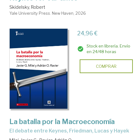
Skidelsky, Robert
Yale University Press. New Haven, 2026
24,96 €
Stock en librería. Envío
en 24/48 horas
COMPRAR
La batalla por la Macroeconomía
El debate entre Keynes, Friedman, Lucas y Hayek