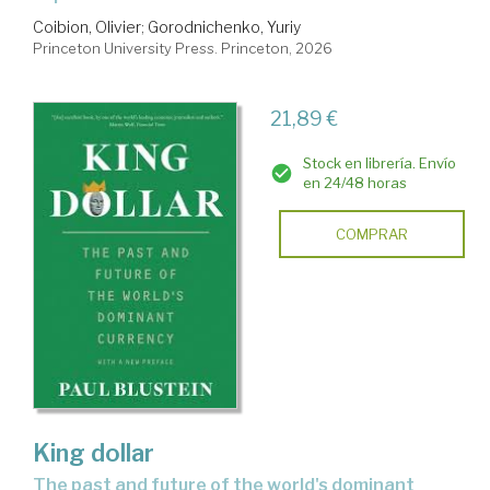
Coibion, Olivier
;
Gorodnichenko, Yuriy
Princeton University Press. Princeton, 2026
21,89 €
Stock en librería. Envío
en 24/48 horas
COMPRAR
King dollar
the past and future of the world's dominant