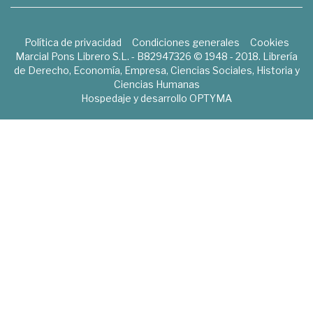
Política de privacidad
Condiciones generales
Cookies
Marcial Pons Librero S.L. - B82947326 © 1948 - 2018. Librería
de Derecho, Economía, Empresa, Ciencias Sociales, Historia y
Ciencias Humanas
Hospedaje y desarrollo
OPTYMA