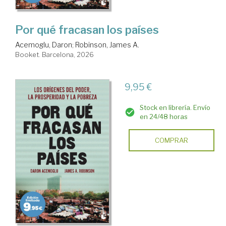
Por qué fracasan los países
Acemoglu, Daron
;
Robinson, James A.
Booket. Barcelona, 2026
9,95 €
Stock en librería. Envío
en 24/48 horas
COMPRAR