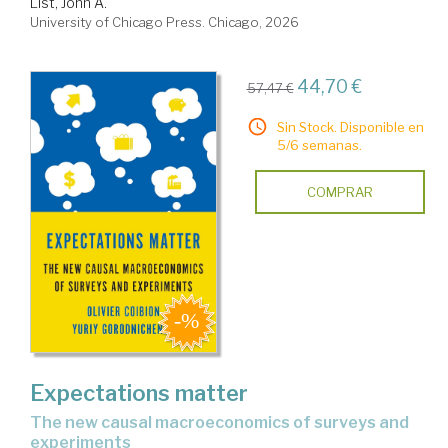
List, John A.
University of Chicago Press. Chicago, 2026
44,70 €
57,47 €
Sin Stock. Disponible en
5/6 semanas.
COMPRAR
Expectations matter
the new causal macroeconomics of surveys and
experiments