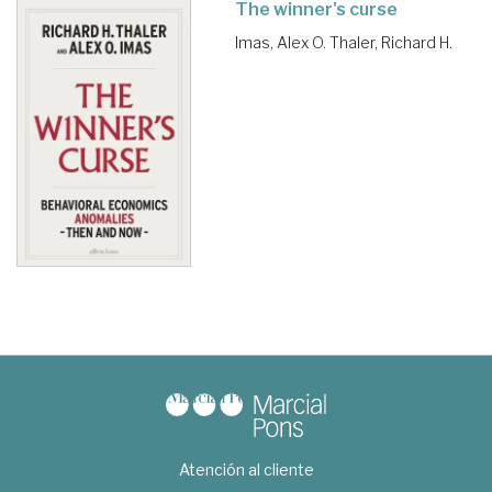
The winner's curse
Imas, Alex O.
Thaler, Richard H.
Atención al cliente