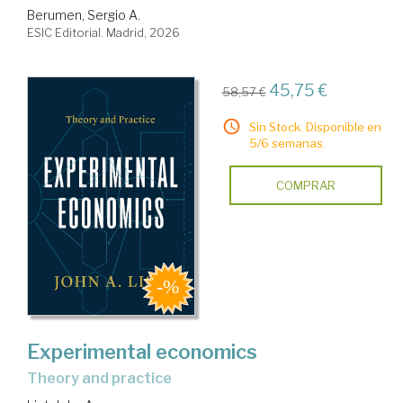
Berumen, Sergio A.
ESIC Editorial. Madrid, 2026
45,75 €
58,57 €
Sin Stock. Disponible en
5/6 semanas.
COMPRAR
Experimental economics
theory and practice