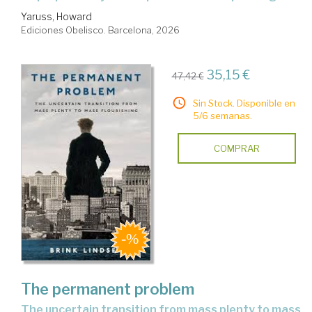
Yaruss, Howard
Ediciones Obelisco. Barcelona, 2026
35,15 €
47,42 €
Sin Stock. Disponible en
5/6 semanas.
COMPRAR
The permanent problem
the uncertain transition from mass plenty to mass