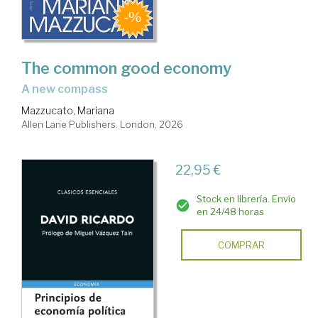
The common good economy
a new compass
Mazzucato, Mariana
Allen Lane Publishers. London, 2026
22,95 €
Stock en librería. Envío
en 24/48 horas
COMPRAR