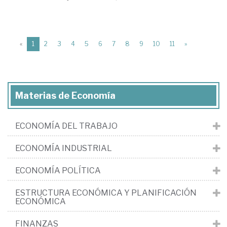
(current)
«
1
2
3
4
5
6
7
8
9
10
11
»
Materias de Economía
ECONOMÍA DEL TRABAJO
ECONOMÍA INDUSTRIAL
ECONOMÍA POLÍTICA
ESTRUCTURA ECONÓMICA Y PLANIFICACIÓN
ECONÓMICA
FINANZAS