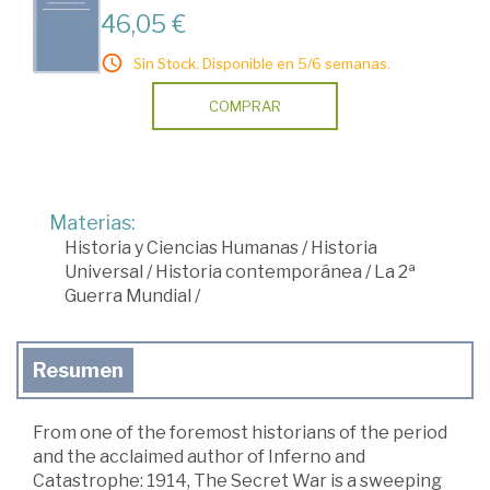
46,05 €
Sin Stock. Disponible en 5/6 semanas.
COMPRAR
Materias:
Historia y Ciencias Humanas
/
Historia
Universal
/
Historia contemporánea
/
La 2ª
Guerra Mundial
/
Resumen
From one of the foremost historians of the period
and the acclaimed author of Inferno and
Catastrophe: 1914, The Secret War is a sweeping