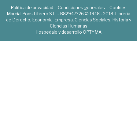
Política de privacidad
Condiciones generales
Cookies
Marcial Pons Librero S.L. - B82947326 © 1948 - 2018. Librería
de Derecho, Economía, Empresa, Ciencias Sociales, Historia y
Ciencias Humanas
Hospedaje y desarrollo
OPTYMA