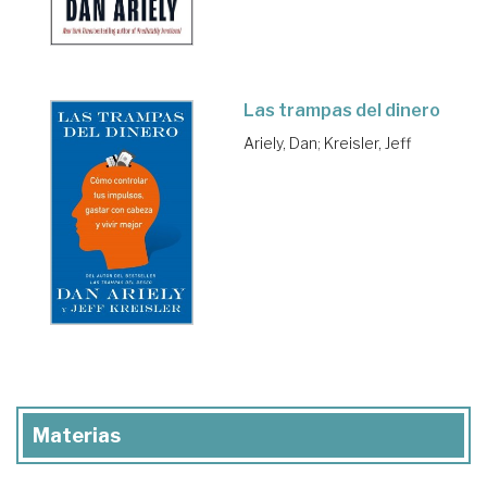
Las trampas del dinero
Ariely, Dan
;
Kreisler, Jeff
Materias