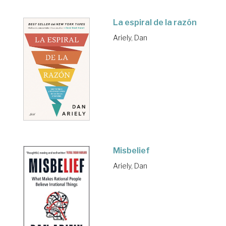
La espiral de la razón
Ariely, Dan
Misbelief
Ariely, Dan