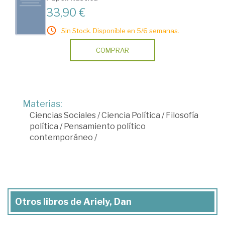
33,90 €
Sin Stock. Disponible en 5/6 semanas.
COMPRAR
Materias:
Ciencias Sociales
/
Ciencia Política
/
Filosofía
política
/
Pensamiento político
contemporáneo
/
Otros libros de Ariely, Dan