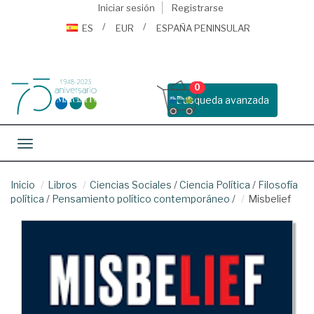
Iniciar sesión
Registrarse
ES
EUR
ESPAÑA PENINSULAR
0
Busqueda avanzada
Toggle navigation
Inicio
Libros
Ciencias Sociales
/
Ciencia Política
/
Filosofía
política
/
Pensamiento político contemporáneo
/
Misbelief