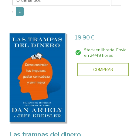
↑
(current)
«
1
19,90 €
Stock en librería. Envío
en 24/48 horas
COMPRAR
Las trampas del dinero