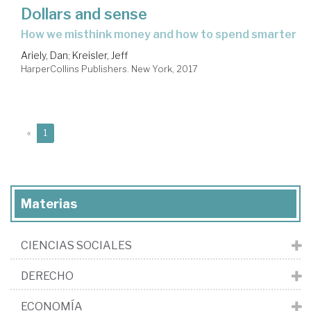
Dollars and sense
how we misthink money and how to spend smarter
Ariely, Dan
;
Kreisler, Jeff
HarperCollins Publishers. New York, 2017
(current)
«
1
Materias
CIENCIAS SOCIALES
DERECHO
ECONOMÍA