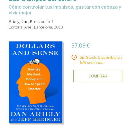
cómo controlar tus impulsos, gastar con cabeza y
vivir mejor
Ariely, Dan
;
Kreisler, Jeff
Editorial Ariel. Barcelona, 2018
37,09 €
Sin Stock. Disponible en
5/6 semanas.
COMPRAR