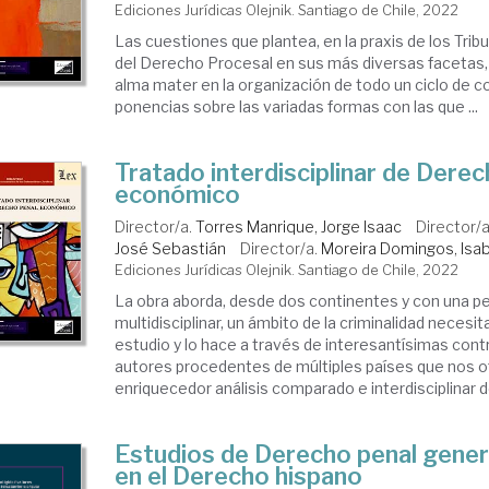
Ediciones Jurídicas Olejnik. Santiago de Chile, 2022
Las cuestiones que plantea, en la praxis de los Tribu
del Derecho Procesal en sus más diversas facetas, 
alma mater en la organización de todo un ciclo de c
ponencias sobre las variadas formas con las que ...
Tratado interdisciplinar de Derec
económico
Director/a.
Torres Manrique, Jorge Isaac
Director/
José Sebastián
Director/a.
Moreira Domingos, Isa
Ediciones Jurídicas Olejnik. Santiago de Chile, 2022
La obra aborda, desde dos continentes y con una p
multidisciplinar, un ámbito de la criminalidad neces
estudio y lo hace a través de interesantísimas cont
autores procedentes de múltiples países que nos o
enriquecedor análisis comparado e interdisciplinar d
Estudios de Derecho penal genera
en el Derecho hispano