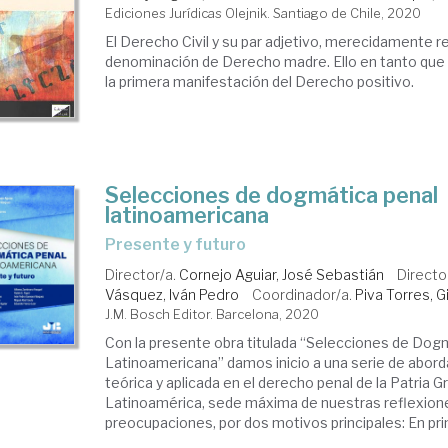
Ediciones Jurídicas Olejnik. Santiago de Chile, 2020
El Derecho Civil y su par adjetivo, merecidamente re
denominación de Derecho madre. Ello en tanto que
la primera manifestación del Derecho positivo.
Selecciones de dogmática penal
latinoamericana
presente y futuro
Director/a.
Cornejo Aguiar, José Sebastián
Directo
Vásquez, Iván Pedro
Coordinador/a.
Piva Torres, G
J.M. Bosch Editor. Barcelona, 2020
Con la presente obra titulada “Selecciones de Dog
Latinoamericana” damos inicio a una serie de abord
teórica y aplicada en el derecho penal de la Patria G
Latinoamérica, sede máxima de nuestras reflexion
preocupaciones, por dos motivos principales: En prim