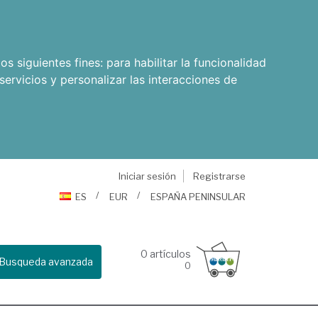
os siguientes fines:
para habilitar la funcionalidad
servicios y personalizar las interacciones de
Iniciar sesión
Registrarse
ES
EUR
ESPAÑA PENINSULAR
0
artículos
Busqueda avanzada
0