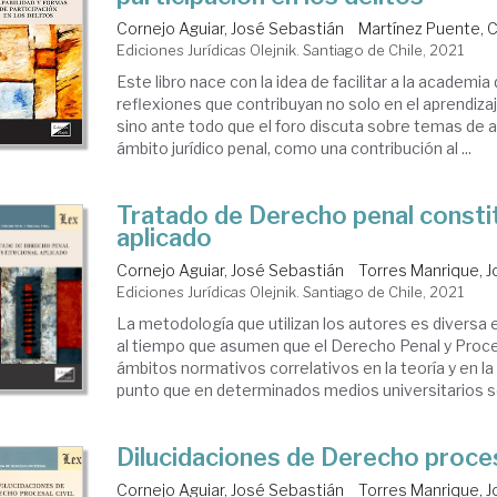
Cornejo Aguiar, José Sebastián
Martínez Puente,
Ediciones Jurídicas Olejnik. Santiago de Chile, 2021
Este libro nace con la idea de facilitar a la academi
reflexiones que contribuyan no solo en el aprendizaj
sino ante todo que el foro discuta sobre temas de a
ámbito jurídico penal, como una contribución al ...
Tratado de Derecho penal consti
aplicado
Cornejo Aguiar, José Sebastián
Torres Manrique, J
Ediciones Jurídicas Olejnik. Santiago de Chile, 2021
La metodología que utilizan los autores es diversa 
al tiempo que asumen que el Derecho Penal y Proce
ámbitos normativos correlativos en la teoría y en la
punto que en determinados medios universitarios se
Dilucidaciones de Derecho procesa
Cornejo Aguiar, José Sebastián
Torres Manrique, J