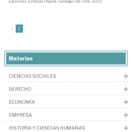
Ediciones Jurídicas Olejnik. Santiago de Chile, 2023
(current)
«
1
Materias
CIENCIAS SOCIALES
DERECHO
ECONOMÍA
EMPRESA
HISTORIA Y CIENCIAS HUMANAS