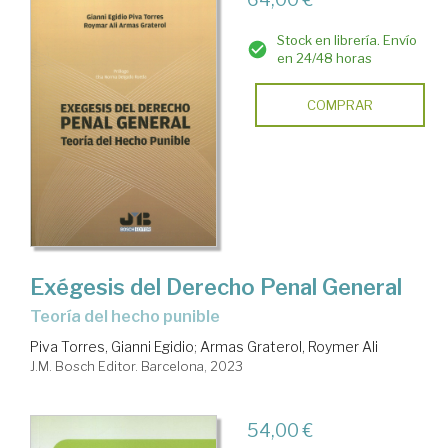
Stock en librería. Envío
en 24/48 horas
COMPRAR
Exégesis del Derecho Penal General
Teoría del hecho punible
Piva Torres, Gianni Egidio
;
Armas Graterol, Roymer Ali
J.M. Bosch Editor. Barcelona, 2023
54,00 €