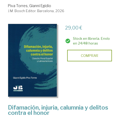
Piva Torres, Gianni Egidio
J.M. Bosch Editor. Barcelona, 2026
29,00 €
Stock en librería. Envío
en 24/48 horas
COMPRAR
Difamación, injuria, calumnia y delitos
contra el honor