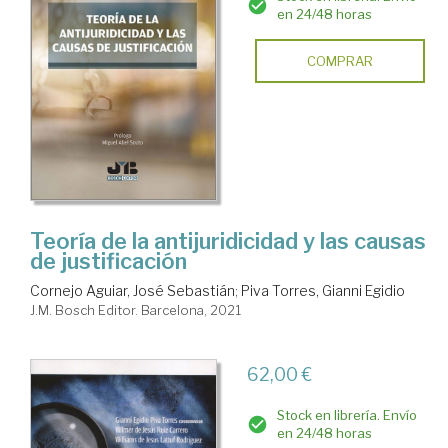
en 24/48 horas
COMPRAR
Teoría de la antijuridicidad y las causas
de justificación
Cornejo Aguiar, José Sebastián
;
Piva Torres, Gianni Egidio
J.M. Bosch Editor. Barcelona, 2021
62,00 €
Stock en librería. Envío
en 24/48 horas