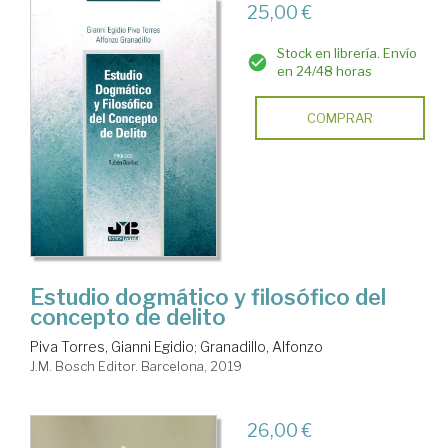
25,00 €
Stock en librería. Envío
en 24/48 horas
COMPRAR
Estudio dogmático y filosófico del
concepto de delito
Piva Torres, Gianni Egidio
;
Granadillo, Alfonzo
J.M. Bosch Editor. Barcelona, 2019
26,00 €