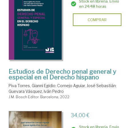
Stock en librería. Envío
en 24/48 horas
COMPRAR
Estudios de Derecho penal general y
especial en el Derecho hispano
Piva Torres, Gianni Egidio
;
Cornejo Aguiar, José Sebastián
;
Guevara Vásquez, Iván Pedro
J.M. Bosch Editor. Barcelona, 2022
34,00 €
Stock en librería. Envío