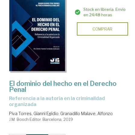
Stock en librería. Envío
en 24/48 horas
COMPRAR
El dominio del hecho en el Derecho
Penal
referencia a la autoría en la criminalidad
organizada
Piva Torres, Gianni Egidio
;
Granadillo Malave, Alfonzo
J.M. Bosch Editor. Barcelona, 2019