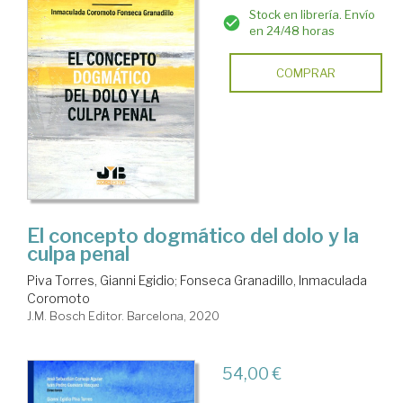
Stock en librería. Envío
en 24/48 horas
COMPRAR
El concepto dogmático del dolo y la
culpa penal
Piva Torres, Gianni Egidio
;
Fonseca Granadillo, Inmaculada
Coromoto
J.M. Bosch Editor. Barcelona, 2020
54,00 €