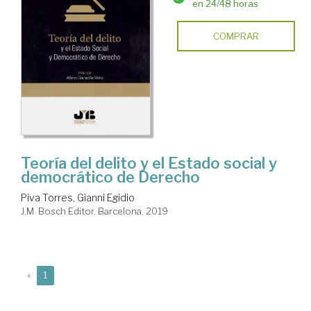
en 24/48 horas
COMPRAR
Teoría del delito y el Estado social y
democrático de Derecho
Piva Torres, Gianni Egidio
J.M. Bosch Editor. Barcelona, 2019
(current)
«
1