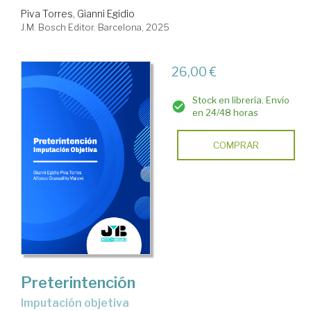
Piva Torres, Gianni Egidio
J.M. Bosch Editor. Barcelona, 2025
26,00 €
Stock en librería. Envío
en 24/48 horas
COMPRAR
Preterintención
Imputación objetiva