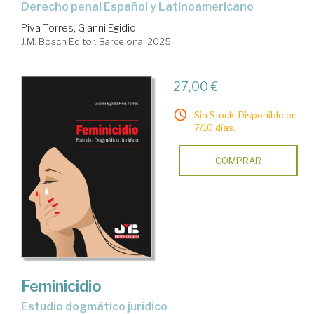
Derecho penal Español y Latinoamericano
Piva Torres, Gianni Egidio
J.M. Bosch Editor. Barcelona, 2025
27,00 €
Sin Stock. Disponible en
7/10 días.
COMPRAR
Feminicidio
Estudio dogmático jurídico