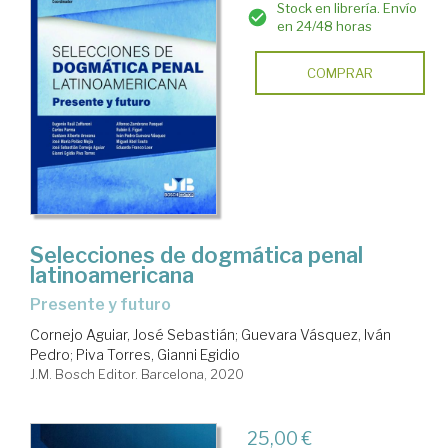
Stock en librería. Envío
en 24/48 horas
COMPRAR
Selecciones de dogmática penal
latinoamericana
presente y futuro
Cornejo Aguiar, José Sebastián
;
Guevara Vásquez, Iván
Pedro
;
Piva Torres, Gianni Egidio
J.M. Bosch Editor. Barcelona, 2020
25,00 €