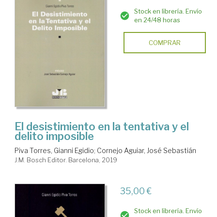
Stock en librería. Envío
en 24/48 horas
COMPRAR
El desistimiento en la tentativa y el
delito imposible
Piva Torres, Gianni Egidio
;
Cornejo Aguiar, José Sebastián
J.M. Bosch Editor. Barcelona, 2019
35,00 €
Stock en librería. Envío