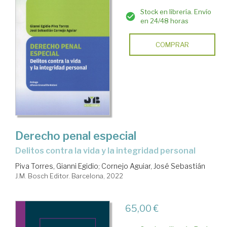
Stock en librería. Envío
en 24/48 horas
COMPRAR
Derecho penal especial
delitos contra la vida y la integridad personal
Piva Torres, Gianni Egidio
;
Cornejo Aguiar, José Sebastián
J.M. Bosch Editor. Barcelona, 2022
65,00 €