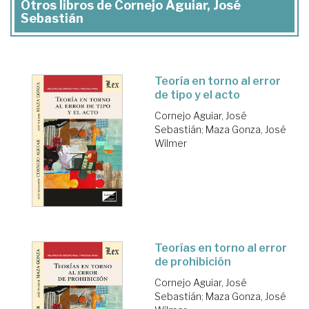
Otros libros de Cornejo Aguiar, José
Sebastián
Teoría en torno al error
de tipo y el acto
Cornejo Aguiar, José
Sebastián
;
Maza Gonza, José
Wilmer
Teorías en torno al error
de prohibición
Cornejo Aguiar, José
Sebastián
;
Maza Gonza, José