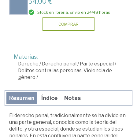
54,00 €
Stock en librería. Envío en 24/48 horas
COMPRAR
Materias:
Derecho
/
Derecho penal
/
Parte especial
/
Delitos contra las personas. Violencia de
género
/
Resumen
Índice
Notas
El derecho penal, tradicionalmente se ha divido en
una parte general, conocida como la teoría del
delito, y otra especial, donde se estudian los tipos
penales. En esta confluyen la parte general del