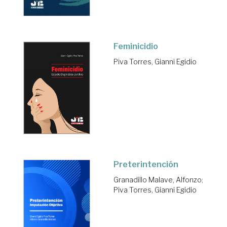
Feminicidio
Piva Torres, Gianni Egidio
Preterintención
Granadillo Malave, Alfonzo
;
Piva Torres, Gianni Egidio