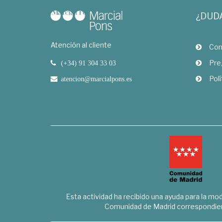
¿DUD
Atención al cliente
Com
Pre
(+34) 91 304 33 03
Polí
atencion@marcialpons.es
Esta actividad ha recibido una ayuda para la mode
Comunidad de Madrid correspondien