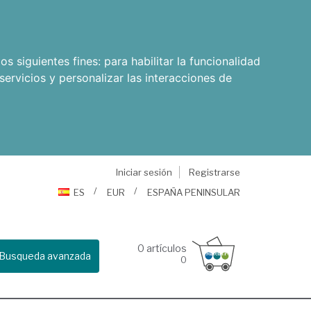
os siguientes fines:
para habilitar la funcionalidad
servicios y personalizar las interacciones de
Iniciar sesión
Registrarse
ES
EUR
ESPAÑA PENINSULAR
0
artículos
Busqueda avanzada
0