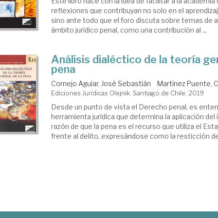
Este libro nace con la idea de facilitar a la academi
reflexiones que contribuyan no solo en el aprendizaj
sino ante todo que el foro discuta sobre temas de a
ámbito jurídico penal, como una contribución al ...
Análisis dialéctico de la teoría ge
pena
Cornejo Aguiar, José Sebastián
Martínez Puente,
Ediciones Jurídicas Olejnik. Santiago de Chile, 2019
Desde un punto de vista el Derecho penal, es ente
herramienta jurídica que determina la aplicación del 
razón de que la pena es el recurso que utiliza el Es
frente al delito, expresándose como la resticción de