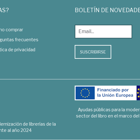
AS?
BOLETÍN DE NOVEDAD
o comprar
guntas frecuentes
tica de privacidad
SUSCRIBIRSE
Ayudas públicas para la mode
sector del libro en el marco de
rnización de librerías de la
te al año 2024