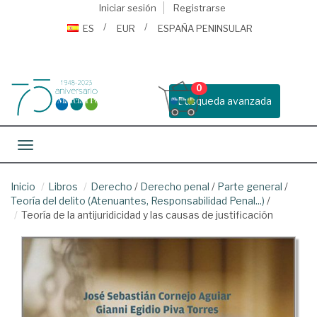
Iniciar sesión
Registrarse
ES
EUR
ESPAÑA PENINSULAR
0
Busqueda avanzada
Toggle navigation
Inicio
Libros
Derecho
/
Derecho penal
/
Parte general
/
Teoría del delito (Atenuantes, Responsabilidad Penal...)
/
Teoría de la antijuridicidad y las causas de justificación