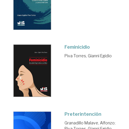
Feminicidio
Piva Torres, Gianni Egidio
Preterintención
Granadillo Malave, Alfonzo
;
Piva Torres, Gianni Egidio