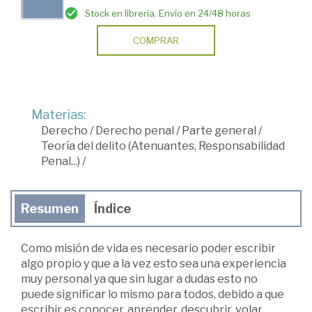
Stock en librería. Envío en 24/48 horas
COMPRAR
Materias:
Derecho
/
Derecho penal
/
Parte general
/
Teoría del delito (Atenuantes, Responsabilidad
Penal...)
/
Resumen
Índice
Como misión de vida es necesario poder escribir
algo propio y que a la vez esto sea una experiencia
muy personal ya que sin lugar a dudas esto no
puede significar lo mismo para todos, debido a que
escribir es conocer, aprender, descubrir, volar,