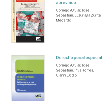
abreviado
Cornejo Aguiar, José
Sebastián
;
Luzuriaga Zurita,
Medardo
Derecho penal especial
Cornejo Aguiar, José
Sebastián
;
Piva Torres,
Gianni Egidio