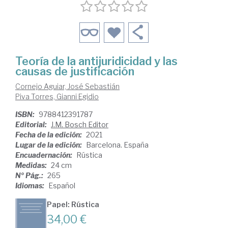
Teoría de la antijuridicidad y las
causas de justificación
Cornejo Aguiar, José Sebastián
Piva Torres, Gianni Egidio
ISBN:
9788412391787
Editorial:
J.M. Bosch Editor
Fecha de la edición:
2021
Lugar de la edición:
Barcelona. España
Encuadernación:
Rústica
Medidas:
24 cm
Nº Pág.:
265
Idiomas:
Español
Papel: Rústica
34,00 €