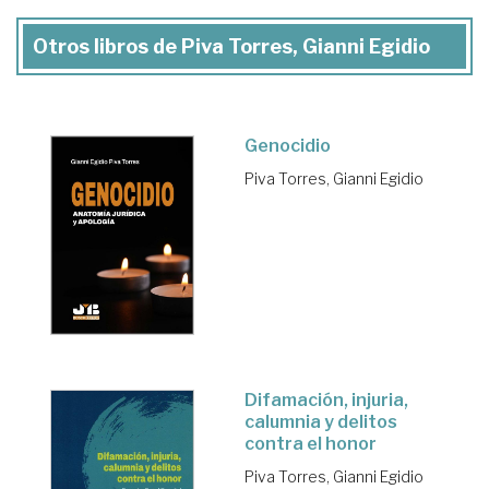
Otros libros de Piva Torres, Gianni Egidio
Genocidio
Piva Torres, Gianni Egidio
Difamación, injuria,
calumnia y delitos
contra el honor
Piva Torres, Gianni Egidio