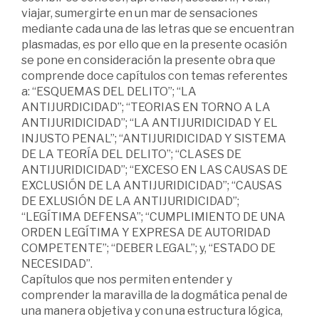
viajar, sumergirte en un mar de sensaciones
mediante cada una de las letras que se encuentran
plasmadas, es por ello que en la presente ocasión
se pone en consideración la presente obra que
comprende doce capítulos con temas referentes
a: “ESQUEMAS DEL DELITO”; “LA
ANTIJURDICIDAD”; “TEORIAS EN TORNO A LA
ANTIJURIDICIDAD”; “LA ANTIJURIDICIDAD Y EL
INJUSTO PENAL”; “ANTIJURIDICIDAD Y SISTEMA
DE LA TEORÍA DEL DELITO”; “CLASES DE
ANTIJURIDICIDAD”; “EXCESO EN LAS CAUSAS DE
EXCLUSIÓN DE LA ANTIJURIDICIDAD”; “CAUSAS
DE EXLUSIÓN DE LA ANTIJURIDICIDAD”;
“LEGÍTIMA DEFENSA”; “CUMPLIMIENTO DE UNA
ORDEN LEGÍTIMA Y EXPRESA DE AUTORIDAD
COMPETENTE”; “DEBER LEGAL”; y, “ESTADO DE
NECESIDAD”.
Capítulos que nos permiten entender y
comprender la maravilla de la dogmática penal de
una manera objetiva y con una estructura lógica,