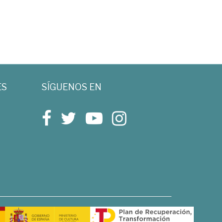
ES
SÍGUENOS EN