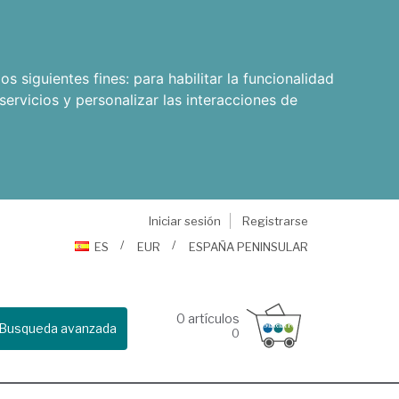
os siguientes fines:
para habilitar la funcionalidad
servicios y personalizar las interacciones de
Iniciar sesión
Registrarse
ES
EUR
ESPAÑA PENINSULAR
0
artículos
Busqueda avanzada
0