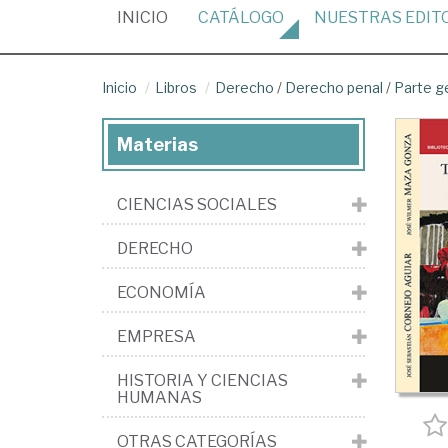
(CURRENT)
INICIO
CATÁLOGO
NUESTRAS
EDIT
Inicio
Libros
Derecho
/
Derecho penal
/
Parte g
Materias
CIENCIAS SOCIALES
DERECHO
ECONOMÍA
EMPRESA
HISTORIA Y CIENCIAS
HUMANAS
OTRAS CATEGORÍAS