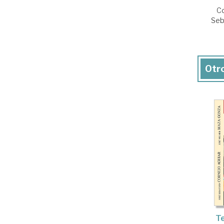
Co
Seb
Otro
Te