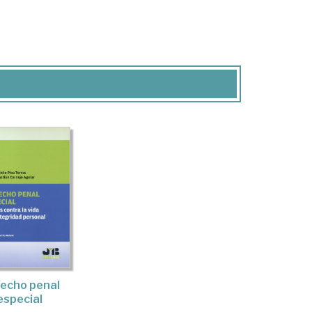
echo penal
especial