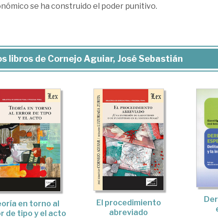
nómico se ha construido el poder punitivo.
s libros de Cornejo Aguiar, José Sebastián
Der
El procedimiento
oría en torno al
abreviado
r de tipo y el acto