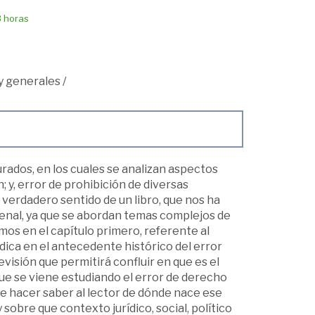
8 horas
y generales
/
rados, en los cuales se analizan aspectos
n; y, error de prohibición de diversas
 verdadero sentido de un libro, que nos ha
enal, ya que se abordan temas complejos de
os en el capítulo primero, referente al
ca en el antecedente histórico del error
visión que permitirá confluir en que es el
que se viene estudiando el error de derecho
de hacer saber al lector de dónde nace ese
 sobre que contexto jurídico, social, político