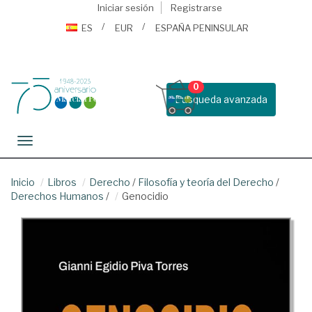
Iniciar sesión
Registrarse
ES
EUR
ESPAÑA PENINSULAR
0
Busqueda avanzada
Toggle navigation
Inicio
Libros
Derecho
/
Filosofía y teoría del Derecho
/
Derechos Humanos
/
Genocidio