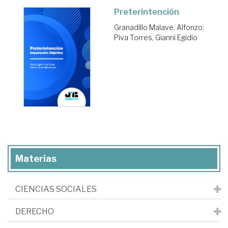
Preterintención
Granadillo Malave, Alfonzo
;
Piva Torres, Gianni Egidio
Materias
CIENCIAS SOCIALES
DERECHO