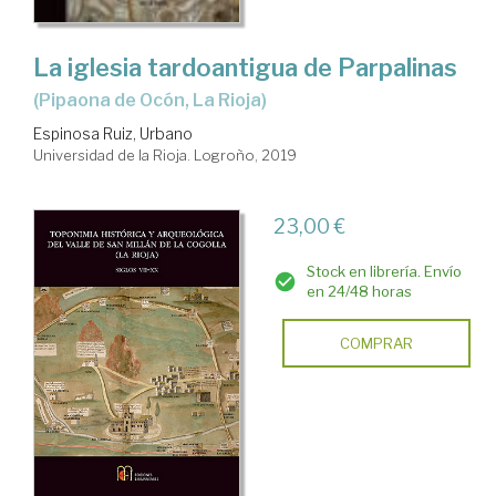
La iglesia tardoantigua de Parpalinas
(Pipaona de Ocón, La Rioja)
Espinosa Ruiz, Urbano
Universidad de la Rioja. Logroño, 2019
23,00 €
Stock en librería. Envío
en 24/48 horas
COMPRAR