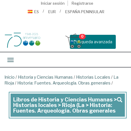
Iniciar sesión
Registrarse
ES
EUR
ESPAÑA PENINSULAR
0
Busqueda avanzada
Toggle navigation
Inicio
/
Historia y Ciencias Humanas
/
Historias Locales
/
La
Rioja
/
Historia: Fuentes. Arqueología. Obras generales
/
Libros de Historia y Ciencias Humanas >
Libros
Historias locales > Rioja (La > Historia:
de
Fuentes. Arqueología. Obras generales
Historia
y