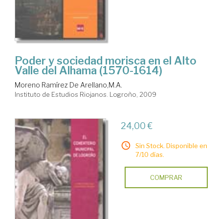
Poder y sociedad morisca en el Alto
Valle del Alhama (1570-1614)
Moreno Ramírez De Arellano,M.A.
Instituto de Estudios Riojanos. Logroño, 2009
24,00 €
Sin Stock. Disponible en
7/10 días.
COMPRAR