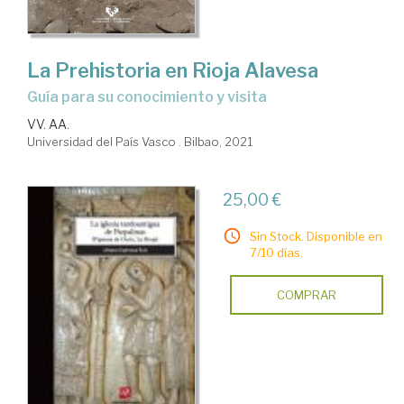
La Prehistoria en Rioja Alavesa
guía para su conocimiento y visita
VV. AA.
Universidad del País Vasco . Bilbao, 2021
25,00 €
Sin Stock. Disponible en
7/10 días.
COMPRAR