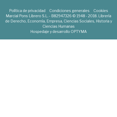
Política de privacidad
Condiciones generales
Cookies
Marcial Pons Librero S.L. - B82947326 © 1948 - 2018. Librería
de Derecho, Economía, Empresa, Ciencias Sociales, Historia y
Ciencias Humanas
Hospedaje y desarrollo
OPTYMA