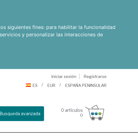
os siguientes fines:
para habilitar la funcionalidad
servicios y personalizar las interacciones de
Iniciar sesión
Registrarse
ES
EUR
ESPAÑA PENINSULAR
0
artículos
Busqueda avanzada
0