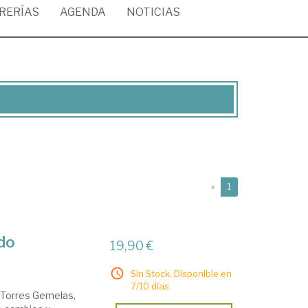
BRERÍAS
AGENDA
NOTICIAS
(current)
«
1
ndo
19,90 €
Sin Stock. Disponible en
7/10 días.
s Torres Gemelas,