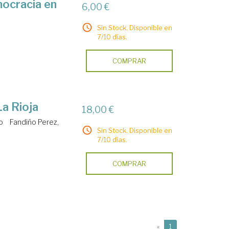
mocracia en
6,00 €
Sin Stock. Disponible en
7/10 días.
COMPRAR
La Rioja
18,00 €
o
Fandiño Perez,
Sin Stock. Disponible en
7/10 días.
COMPRAR
(current)
«
1