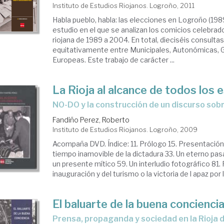
Instituto de Estudios Riojanos. Logroño, 2011
Habla pueblo, habla: las elecciones en Logroño (19
estudio en el que se analizan los comicios celebrado
riojana de 1989 a 2004. En total, dieciséis consulta
equitativamente entre Municipales, Autonómicas, 
Europeas. Este trabajo de carácter ...
La Rioja al alcance de todos los 
NO-DO y la construcción de un discurso sobr
Fandiño Perez, Roberto
Instituto de Estudios Riojanos. Logroño, 2009
Acompaña DVD. Índice: 11. Prólogo 15. Presentación
tiempo inamovible de la dictadura 33. Un eterno pas
un presente mítico 59. Un interludio fotográfico 81. 
inauguración y del turismo o la victoria de l apaz por la
El baluarte de la buena concienci
prensa, propaganda y sociedad en la Rioja 