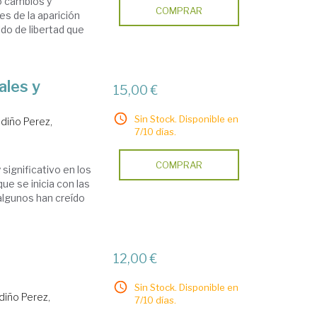
o cambios y
COMPRAR
es de la aparición
ldo de libertad que
ales y
15,00 €
Sin Stock. Disponible en
diño Perez,
7/10 días.
COMPRAR
significativo en los
que se inicia con las
algunos han creído
12,00 €
Sin Stock. Disponible en
diño Perez,
7/10 días.