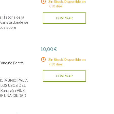
Sin Stock. Disponible en
7/10 días.
a Historia de la
COMPRAR
localista donde se
icos sobre
10,00 €
Sin Stock. Disponible en
Fandiño Perez,
7/10 días.
COMPRAR
ORIO MUNICIPAL A
2. LOS USOS DEL
Barragán 99. 3.
DE UNA CIUDAD