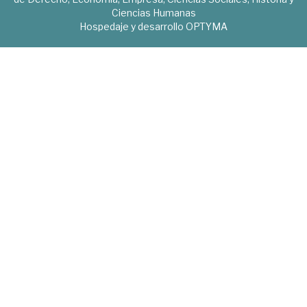
Ciencias Humanas
Hospedaje y desarrollo
OPTYMA