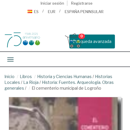
Iniciar sesión
Registrarse
ES
EUR
ESPAÑA PENINSULAR
0
Busqueda avanzada
Toggle navigation
Inicio
Libros
Historia y Ciencias Humanas
/
Historias
Locales
/
La Rioja
/
Historia: Fuentes. Arqueología. Obras
generales
/
El cementerio municipal de Logroño