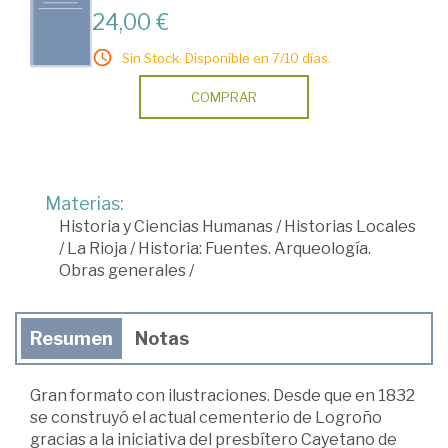
24,00 €
Sin Stock. Disponible en 7/10 días.
COMPRAR
Materias:
Historia y Ciencias Humanas
/
Historias Locales
/
La Rioja
/
Historia: Fuentes. Arqueología.
Obras generales
/
Resumen
Notas
Gran formato con ilustraciones. Desde que en 1832
se construyó el actual cementerio de Logroño
gracias a la iniciativa del presbítero Cayetano de