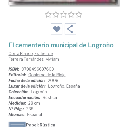
El cementerio municipal de Logroño
Corta Blanco, Esther de
Ferreira Fernández, Myriam
ISBN:
9788496637603
Editorial:
Gobierno de la Rioja
Fecha de la edición:
2008
Lugar de la edición:
Logroño. España
Colección:
Logroño
Encuadernación:
Rústica
Medidas:
28 cm
Nº Pág.:
338
Idiomas:
Español
Papel: Rústica