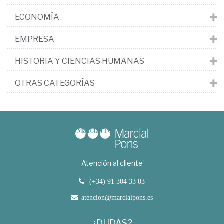
ECONOMÍA
EMPRESA
HISTORIA Y CIENCIAS HUMANAS
OTRAS CATEGORÍAS
Atención al cliente
(+34) 91 304 33 03
atencion@marcialpons.es
¿DUDAS?