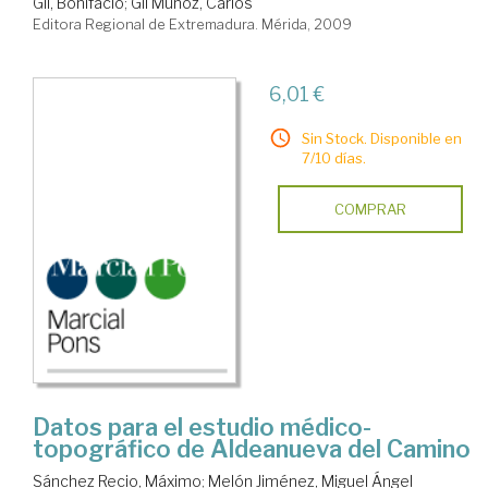
Gil, Bonifacio
;
Gil Muñoz, Carlos
Editora Regional de Extremadura. Mérida, 2009
6,01 €
Sin Stock. Disponible en
7/10 días.
COMPRAR
Datos para el estudio médico-
topográfico de Aldeanueva del Camino
Sánchez Recio, Máximo
;
Melón Jiménez, Miguel Ángel