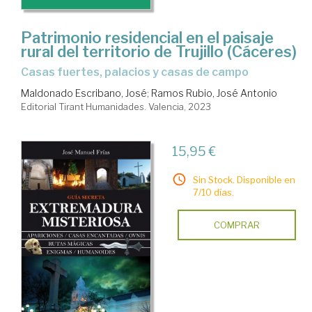
Patrimonio residencial en el paisaje
rural del territorio de Trujillo (Cáceres)
Casas fuertes, palacios y casas de campo
Maldonado Escribano, José
;
Ramos Rubio, José Antonio
Editorial Tirant Humanidades. Valencia, 2023
15,95 €
Sin Stock. Disponible en
7/10 días.
COMPRAR