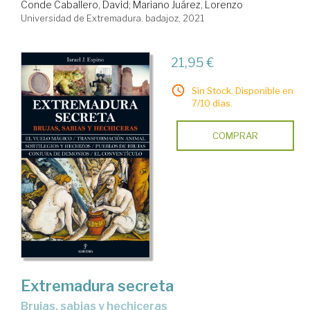
Conde Caballero, David
;
Mariano Juárez, Lorenzo
Universidad de Extremadura. badajoz, 2021
21,95 €
Sin Stock. Disponible en
7/10 días.
COMPRAR
Extremadura secreta
brujas, sabias y hechiceras