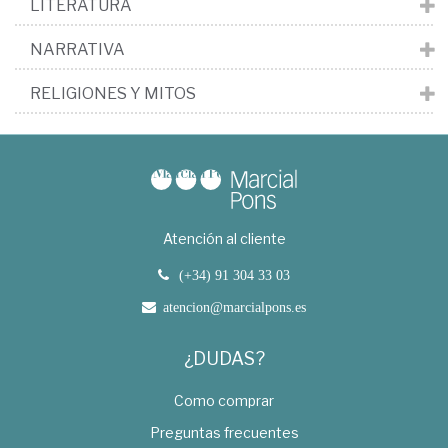
LITERATURA
NARRATIVA
RELIGIONES Y MITOS
Atención al cliente
(+34) 91 304 33 03
atencion@marcialpons.es
¿DUDAS?
Como comprar
Preguntas frecuentes