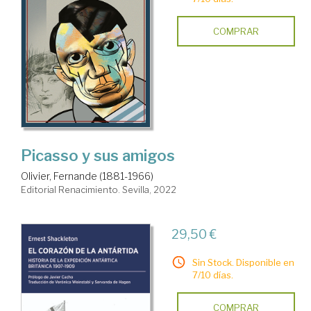
COMPRAR
Picasso y sus amigos
Olivier, Fernande (1881-1966)
Editorial Renacimiento. Sevilla, 2022
29,50 €
Sin Stock. Disponible en
7/10 días.
COMPRAR