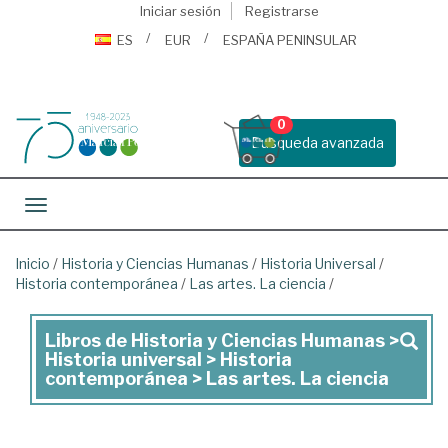
Iniciar sesión
Registrarse
ES
EUR
ESPAÑA PENINSULAR
0
Busqueda avanzada
Toggle navigation
Inicio
/
Historia y Ciencias Humanas
/
Historia Universal
/
Historia contemporánea
/
Las artes. La ciencia
/
Libros de Historia y Ciencias Humanas >
Libros
Historia universal > Historia
de
contemporánea > Las artes. La ciencia
Historia
y