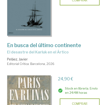
COMPRAR
En busca del último continente
El desastre del Karluk en el Ártico
Peláez, Javier
Editorial Crítica. Barcelona, 2026
24,90 €
Stock en librería. Envío
en 24/48 horas
COMPRAR