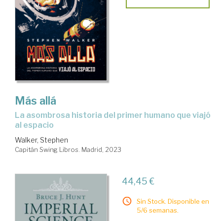
Más allá
La asombrosa historia del primer humano que viajó
al espacio
Walker, Stephen
Capitán Swing Libros. Madrid, 2023
44,45 €
Sin Stock. Disponible en
5/6 semanas.