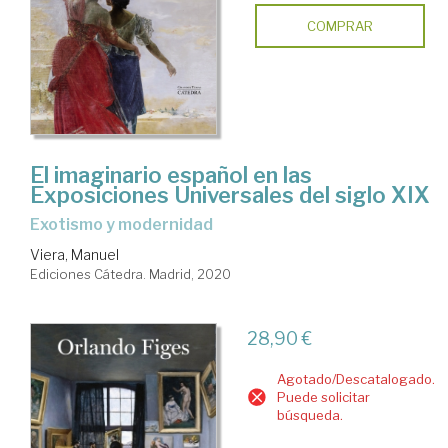
COMPRAR
El imaginario español en las
Exposiciones Universales del siglo XIX
Exotismo y modernidad
Viera, Manuel
Ediciones Cátedra. Madrid, 2020
28,90 €
Agotado/Descatalogado.
Puede solicitar
búsqueda.