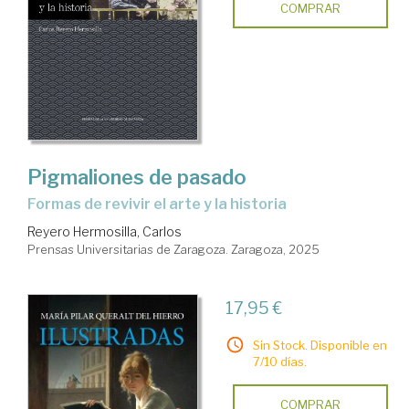
COMPRAR
Pigmaliones de pasado
Formas de revivir el arte y la historia
Reyero Hermosilla, Carlos
Prensas Universitarias de Zaragoza. Zaragoza, 2025
17,95 €
Sin Stock. Disponible en
7/10 días.
COMPRAR