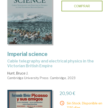
COMPRAR
Imperial science
cable telegraphy and electrical physics in the
Victorian British Empire
Hunt, Bruce J.
Cambridge University Press. Cambridge, 2023
20,90 €
Sin Stock. Disponible en
7/10 días.