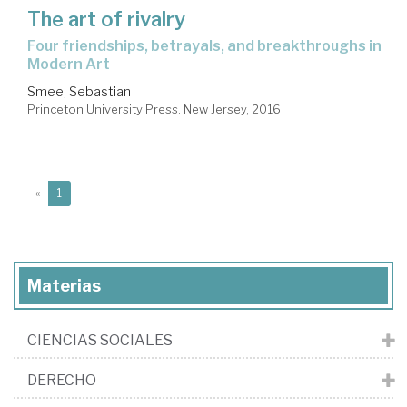
The art of rivalry
four friendships, betrayals, and breakthroughs in
Modern Art
Smee, Sebastian
Princeton University Press. New Jersey, 2016
(current)
«
1
Materias
CIENCIAS SOCIALES
DERECHO