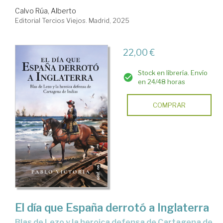
Calvo Rúa, Alberto
Editorial Tercios Viejos. Madrid, 2025
22,00 €
Stock en librería. Envío
en 24/48 horas
COMPRAR
El día que España derrotó a Inglaterra
Blas de Lezo y la heroica defensa de Cartagena de