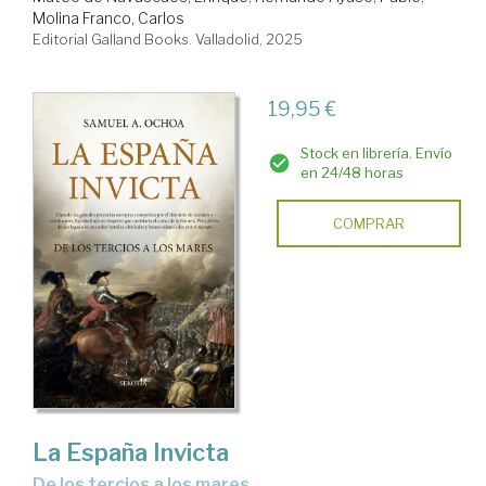
Molina Franco, Carlos
Editorial Galland Books. Valladolid, 2025
19,95 €
Stock en librería. Envío
en 24/48 horas
COMPRAR
La España Invicta
De los tercios a los mares