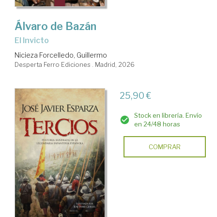
Álvaro de Bazán
El Invicto
Nicieza Forcelledo, Guillermo
Desperta Ferro Ediciones . Madrid, 2026
25,90 €
Stock en librería. Envío
en 24/48 horas
COMPRAR