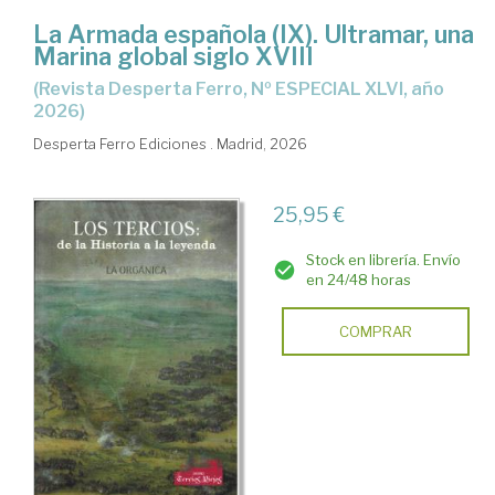
La Armada española (IX). Ultramar, una
Marina global siglo XVIII
(Revista Desperta Ferro, Nº ESPECIAL XLVI, año
2026)
Desperta Ferro Ediciones . Madrid, 2026
25,95 €
Stock en librería. Envío
en 24/48 horas
COMPRAR