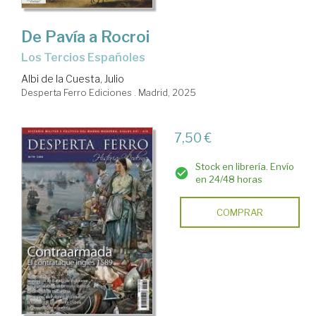
De Pavía a Rocroi
Los Tercios Españoles
Albi de la Cuesta, Julio
Desperta Ferro Ediciones . Madrid, 2025
7,50 €
Stock en librería. Envío
en 24/48 horas
COMPRAR