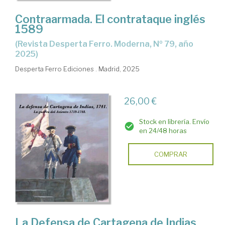
Contraarmada. El contrataque inglés
1589
(Revista Desperta Ferro. Moderna, Nº 79, año
2025)
Desperta Ferro Ediciones . Madrid, 2025
26,00 €
Stock en librería. Envío
en 24/48 horas
COMPRAR
La Defensa de Cartagena de Indias,