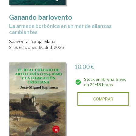
Ganando barlovento
La armada borbónica en un mar de alianzas
cambiantes
Saavedra Inaraja, María
Sílex Ediciones. Madrid, 2026
10,00 €
Stock en librería. Envío
en 24/48 horas
COMPRAR