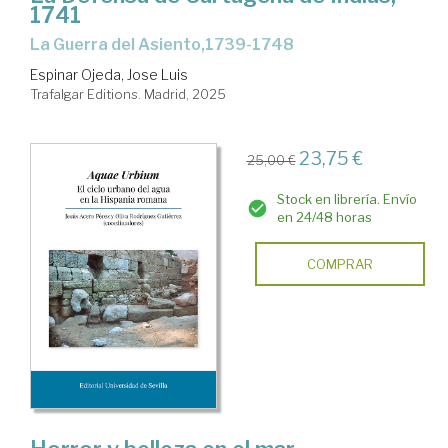
1741
La Guerra del Asiento,1739-1748
Espinar Ojeda, Jose Luis
Trafalgar Editions. Madrid, 2025
23,75 €
25,00 €
Stock en librería. Envío
en 24/48 horas
COMPRAR