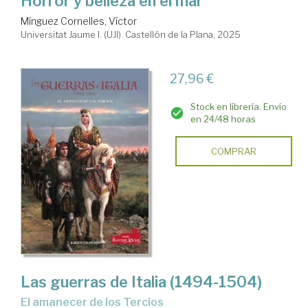
Horror y belleza en el mar
Mínguez Cornelles, Víctor
Universitat Jaume I. (UJI). Castellón de la Plana, 2025
27,96 €
Stock en librería. Envío
en 24/48 horas
COMPRAR
Las guerras de Italia (1494-1504)
El amanecer de los Tercios