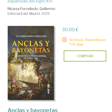
españolas del siglo XVI
Nicieza Forcelledo, Guillermo
Editorial Edaf. Madrid, 2025
30,00 €
Sin Stock. Disponible en
7/10 días.
COMPRAR
Anclas y bayonetas