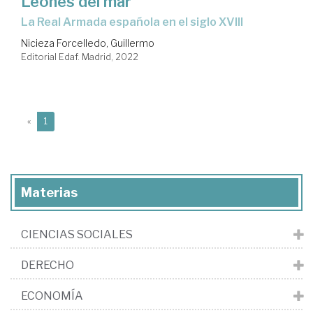
Leones del mar
la Real Armada española en el siglo XVIII
Nicieza Forcelledo, Guillermo
Editorial Edaf. Madrid, 2022
(current)
«
1
Materias
CIENCIAS SOCIALES
DERECHO
ECONOMÍA