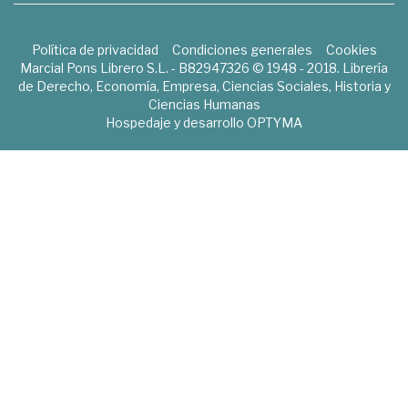
Política de privacidad
Condiciones generales
Cookies
Marcial Pons Librero S.L. - B82947326 © 1948 - 2018. Librería
de Derecho, Economía, Empresa, Ciencias Sociales, Historia y
Ciencias Humanas
Hospedaje y desarrollo
OPTYMA