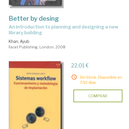
Better by desing
an introduction to planning and designing a new
library building
Khan, Ayub
Facet Publishing. London, 2008
22,01 €
Sin Stock. Disponible en
7/10 días.
COMPRAR