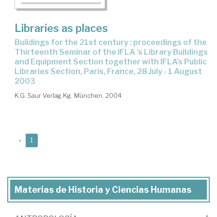
Libraries as places
buildings for the 21st century : proceedings of the
Thirteenth Seminar of the IFLA 's Library Buildings
and Equipment Section together with IFLA's Public
Libraries Section, Paris, France, 28 July - 1 August
2003
K.G. Saur Verlag Kg. München, 2004
(current)
«
1
Materias de Historia y Ciencias Humanas