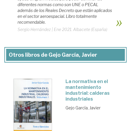
diferentes normas como son UNE o PECAL
además de los Reales Decreto que están aplicados
en el sector aeroespacial. Libro totalmente
recomendable.
Sergio Hernández
|
Ene 2021. Albacete (España)
Otros libros de Gejo García, Javier
La normativa en el
mantenimiento
industrial: calderas
industriales
Gejo García, Javier