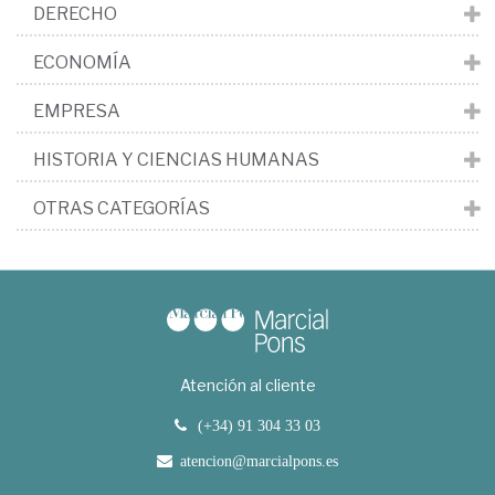
DERECHO
ECONOMÍA
EMPRESA
HISTORIA Y CIENCIAS HUMANAS
OTRAS CATEGORÍAS
Atención al cliente
(+34) 91 304 33 03
atencion@marcialpons.es