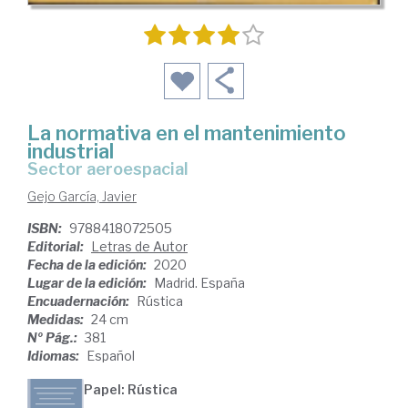
La normativa en el mantenimiento
industrial
sector aeroespacial
Gejo García, Javier
ISBN:
9788418072505
Editorial:
Letras de Autor
Fecha de la edición:
2020
Lugar de la edición:
Madrid. España
Encuadernación:
Rústica
Medidas:
24 cm
Nº Pág.:
381
Idiomas:
Español
Papel: Rústica