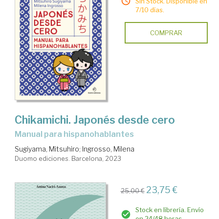
Sin Stock. Disponible en
7/10 días.
COMPRAR
Chikamichi. Japonés desde cero
Manual para hispanohablantes
Sugiyama, Mitsuhiro
;
Ingrosso, Milena
Duomo ediciones. Barcelona, 2023
23,75 €
25,00 €
Stock en librería. Envío
en 24/48 horas