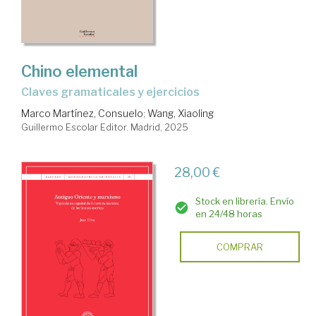
Chino elemental
Claves gramaticales y ejercicios
Marco Martínez, Consuelo
;
Wang, Xiaoling
Guillermo Escolar Editor. Madrid, 2025
28,00 €
Stock en librería. Envío
en 24/48 horas
COMPRAR