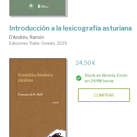
Introducción a la lexicografía asturiana
D'Andrés, Ramón
Ediciones Trabe. Oviedo, 2025
24,50 €
Stock en librería. Envío
en 24/48 horas
COMPRAR