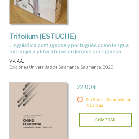
Trifolium (ESTUCHE)
Lingüística portuguesa y portugués como lengua
extranjera y literaturas en lengua portuguesa
VV. AA.
Ediciones Universidad de Salamanca. Salamanca, 2026
22,00 €
Sin Stock. Disponible en
7/10 días.
COMPRAR