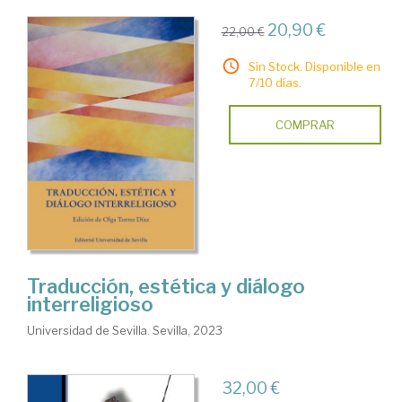
20,90 €
22,00 €
Sin Stock. Disponible en
7/10 días.
COMPRAR
Traducción, estética y diálogo
interreligioso
Universidad de Sevilla. Sevilla, 2023
32,00 €