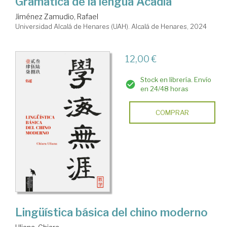
Gramática de la lengua Acadia
Jiménez Zamudio, Rafael
Universidad Alcalá de Henares (UAH). Alcalá de Henares, 2024
12,00 €
Stock en librería. Envío
en 24/48 horas
COMPRAR
Lingüística básica del chino moderno