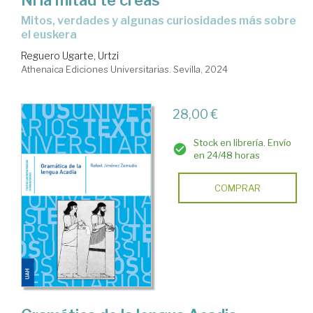
Ni la mitad te creas
mitos, verdades y algunas curiosidades más sobre
el euskera
Reguero Ugarte, Urtzi
Athenaica Ediciones Universitarias. Sevilla, 2024
28,00 €
Stock en librería. Envío
en 24/48 horas
COMPRAR